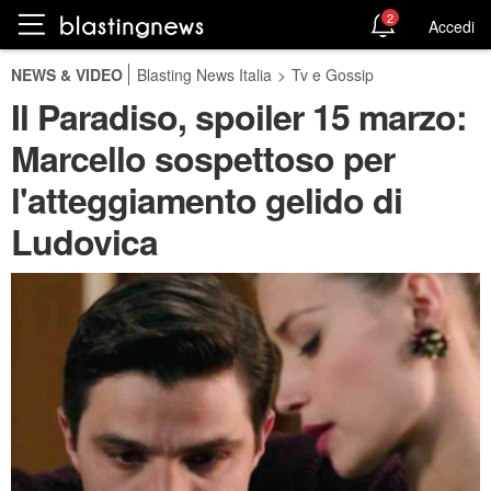
2
Accedi
NEWS & VIDEO
Blasting News Italia
>
Tv e Gossip
Il Paradiso, spoiler 15 marzo:
Marcello sospettoso per
l'atteggiamento gelido di
Ludovica