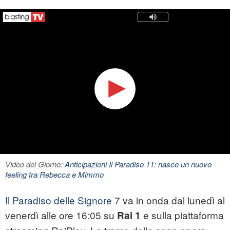
Video del Giorno:
Anticipazioni Il Paradiso 11: nasce un nuovo
feeling tra Rebecca e Mimmo
Il Paradiso delle Signore
7 va in onda dal lunedì al
venerdì alle ore 16:05 su
e sulla piattaforma
Rai 1