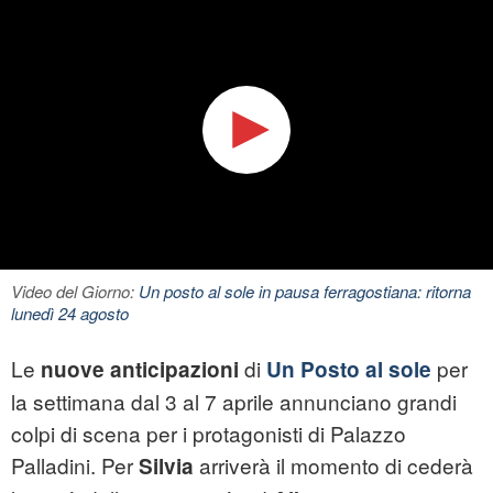
Video del Giorno:
Un posto al sole in pausa ferragostiana: ritorna
lunedì 24 agosto
Le
di
per
nuove anticipazioni
Un Posto al sole
la settimana dal 3 al 7 aprile annunciano grandi
colpi di scena per i protagonisti di Palazzo
Palladini. Per
arriverà il momento di cederà
Silvia