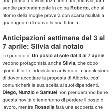
una pausa. La vicinanza con Lara, tuttavia, farà
sentire profondamente in colpa
che al
Roberto,
ritorno della moglie proverà con scarsi risultati a
guadagnare di nuovo la sua fiducia.
Anticipazioni settimana dal 3 al
7 aprile: Silvia dal notaio
Le puntate di
Un posto al sole dal 3 al 7 aprile
vedono protagonista anche
che dopo
Silvia,
giorni di forte indecisione arriverà alla conclusione
di dover accettare la proposta di Alberto, così
comunicherà la sua scelta ai suoi dipendenti.
e
non prenderanno bene
Diego, Nunzio
Samuel
questa novità e temeranno di perdere il posto di
lavoro, mentre
farà una scoperta che
Rossella