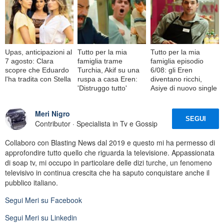
Upas, anticipazioni al
Tutto per la mia
Tutto per la mia
7 agosto: Clara
famiglia trame
famiglia episodio
scopre che Eduardo
Turchia, Akif su una
6/08: gli Eren
l'ha tradita con Stella
ruspa a casa Eren:
diventano ricchi,
'Distruggo tutto'
Asiye di nuovo single
Meri Nigro
SEGUI
Contributor · Specialista in Tv e Gossip
Collaboro con Blasting News dal 2019 e questo mi ha permesso di
approfondire tutto quello che riguarda la televisione. Appassionata
di soap tv, mi occupo in particolare delle dizi turche, un fenomeno
televisivo in continua crescita che ha saputo conquistare anche il
pubblico italiano.
Segui
Meri
su Facebook
Segui
Meri
su Linkedin