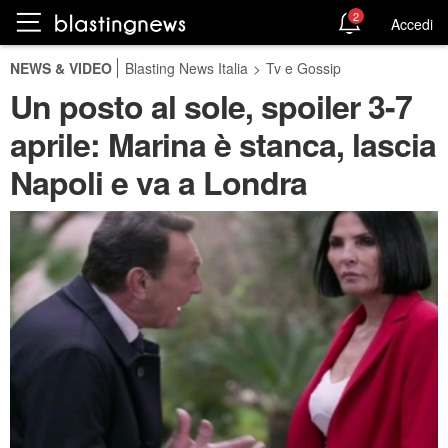
2
Accedi
NEWS & VIDEO
Blasting News Italia
>
Tv e Gossip
Un posto al sole, spoiler 3-7
aprile: Marina è stanca, lascia
Napoli e va a Londra