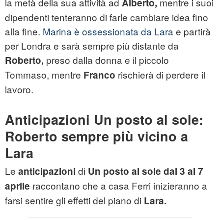
la metà della sua attività ad
mentre i suoi
Alberto,
dipendenti tenteranno di farle cambiare idea fino
alla fine.
Marina è ossessionata da Lara
e partirà
per Londra e sarà sempre più distante da
preso dalla donna e il piccolo
Roberto,
Tommaso, mentre
rischierà di perdere il
Franco
lavoro.
Anticipazioni Un posto al sole:
Roberto sempre più vicino a
Lara
Le
di
anticipazioni
Un posto al sole dal 3 al 7
raccontano che a casa Ferri inizieranno a
aprile
farsi sentire gli effetti del piano di
Lara.