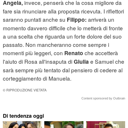
invece, penserà che la cosa migliore da
Angela,
fare sia rinunciare alla proposta ricevuta. I riflettori
saranno puntati anche su
arriverà un
Filippo:
momento davvero difficile che lo metterà di fronte
a una scelta che riguarda un forte dolore del suo
passato. Non mancheranno come sempre i
momenti più leggeri, con
che accetterà
Renato
l'aiuto di Rosa all'insaputa di
e Samuel che
Giulia
sarà sempre più tentato dal pensiero di cedere al
corteggiamento di Manuela.
© RIPRODUZIONE VIETATA
Content sponsored by Outbrain
Di tendenza oggi