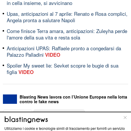
in cella insieme, si avvicinano
Upas, anticipazioni al 7 aprile: Renato e Rosa complici,
Angela pronta a salutare Napoli
Come finisce Terra amara, anticipazioni: Zuleyha perde
l'amore della sua vita e resta sola
Anticipazioni UPAS: Raffaele pronto a congedarsi da
Palazzo Palladini
VIDEO
Spoiler My sweet lie: Sevket scopre le bugie di sua
figlia
VIDEO
Blasting News lavora con l’Unione Europea nella lotta
contro le fake news
ABOUT
LINEA EDITORIALE
Utilizziamo i cookie e tecnologie simili di tracciamento per fornirti un servizio