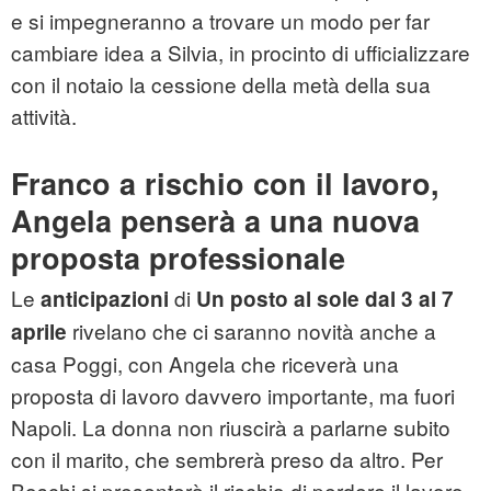
e si impegneranno a trovare un modo per far
cambiare idea a Silvia, in procinto di ufficializzare
con il notaio la cessione della metà della sua
attività.
Franco a rischio con il lavoro,
Angela penserà a una nuova
proposta professionale
Le
di
anticipazioni
Un posto al sole dal 3 al 7
rivelano che ci saranno novità anche a
aprile
casa Poggi, con Angela che riceverà una
proposta di lavoro davvero importante, ma fuori
Napoli. La donna non riuscirà a parlarne subito
con il marito, che sembrerà preso da altro. Per
Boschi si presenterà il rischio di perdere il lavoro