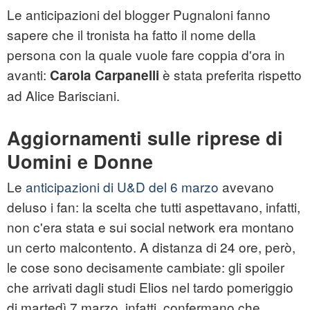
Le anticipazioni del blogger Pugnaloni fanno
sapere che il tronista ha fatto il nome della
persona con la quale vuole fare coppia d'ora in
avanti:
è stata preferita rispetto
Carola Carpanelli
ad Alice Barisciani.
Aggiornamenti sulle riprese di
Uomini e Donne
Le
anticipazioni di U&D del 6 marzo
avevano
deluso i fan: la scelta che tutti aspettavano, infatti,
non c'era stata e sui social network era montano
un certo malcontento. A distanza di 24 ore, però,
le cose sono decisamente cambiate: gli spoiler
che arrivati dagli studi Elios nel tardo pomeriggio
di martedì 7 marzo, infatti, confermano che