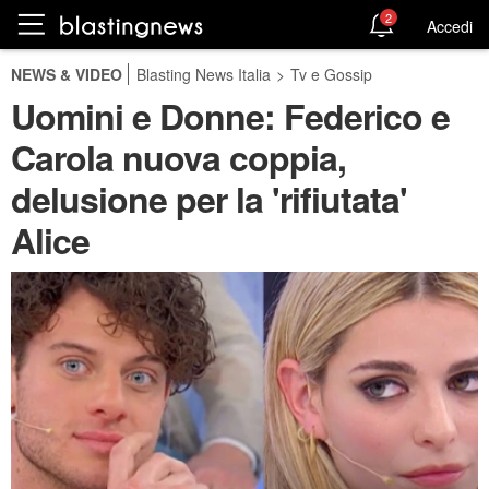
2
Accedi
NEWS & VIDEO
Blasting News Italia
>
Tv e Gossip
Uomini e Donne: Federico e
Carola nuova coppia,
delusione per la 'rifiutata'
Alice