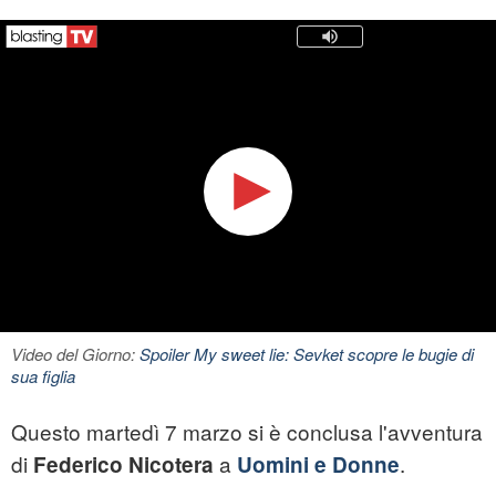
Video del Giorno:
Spoiler My sweet lie: Sevket scopre le bugie di
sua figlia
Questo martedì 7 marzo si è conclusa l'avventura
di
a
.
Federico Nicotera
Uomini e Donne