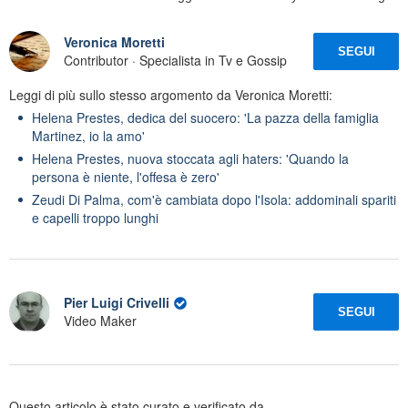
Veronica Moretti
SEGUI
Contributor · Specialista in Tv e Gossip
Leggi di più sullo stesso argomento da Veronica Moretti:
Helena Prestes, dedica del suocero: 'La pazza della famiglia
Martinez, io la amo'
Helena Prestes, nuova stoccata agli haters: 'Quando la
persona è niente, l'offesa è zero'
Zeudi Di Palma, com'è cambiata dopo l'Isola: addominali spariti
e capelli troppo lunghi
Pier Luigi Crivelli
SEGUI
Video Maker
Questo articolo è stato curato e verificato da