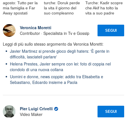
agosto: Tutto per la
turche: Doruk perde
Turche: Kadir scopre
mia famiglia e Far
la vita il giorno del
che Akif ha tolto la
Away spostati
suo compleanno
vita a suo padre
Veronica Moretti
SEGUI
Contributor · Specialista in Tv e Gossip
Leggi di più sullo stesso argomento da Veronica Moretti:
Javier Martinez si prende gioco degli haters: 'È gente in
difficoltà, lasciateli parlare'
Helena Prestes, Javier sempre con lei: foto di coppia nel
ciondolo di una nuova collana
Uomini e donne, news coppie: addio tra Elisabetta e
Sebastiano, Edoardo insieme a Paola
Pier Luigi Crivelli
SEGUI
Video Maker