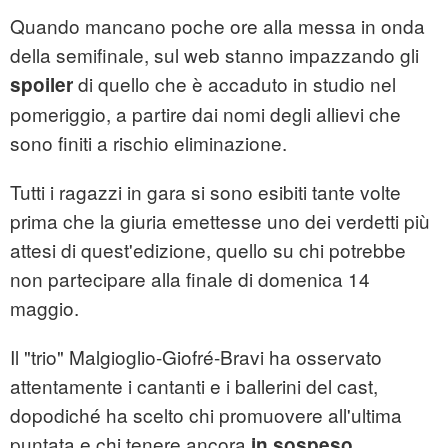
Quando mancano poche ore alla messa in onda
della semifinale, sul web stanno impazzando gli
di quello che è accaduto in studio nel
spoiler
pomeriggio, a partire dai nomi degli allievi che
sono finiti a rischio eliminazione.
Tutti i ragazzi in gara si sono esibiti tante volte
prima che la giuria emettesse uno dei verdetti più
attesi di quest'edizione, quello su chi potrebbe
non partecipare alla finale di domenica 14
maggio.
Il "trio" Malgioglio-Giofré-Bravi ha osservato
attentamente i cantanti e i ballerini del cast,
dopodiché ha scelto chi promuovere all'ultima
puntata e chi tenere ancora
.
in sospeso