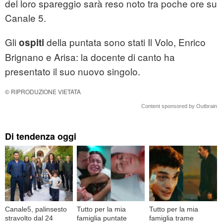
del loro spareggio sarà reso noto tra poche ore su
Canale 5.
Gli
della puntata sono stati Il Volo, Enrico
ospiti
Brignano e Arisa: la docente di canto ha
presentato il suo nuovo singolo.
© RIPRODUZIONE VIETATA
Content sponsored by Outbrain
Di tendenza oggi
Canale5, palinsesto
Tutto per la mia
Tutto per la mia
stravolto dal 24
famiglia puntate
famiglia trame