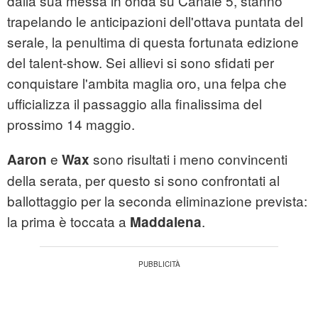
dalla sua messa in onda su Canale 5, stanno
trapelando le anticipazioni dell'ottava puntata del
serale, la penultima di questa fortunata edizione
del talent-show. Sei allievi si sono sfidati per
conquistare l'ambita maglia oro, una felpa che
ufficializza il passaggio alla finalissima del
prossimo 14 maggio.
e
sono risultati i meno convincenti
Aaron
Wax
della serata, per questo si sono confrontati al
ballottaggio per la seconda eliminazione prevista:
la prima è toccata a
.
Maddalena