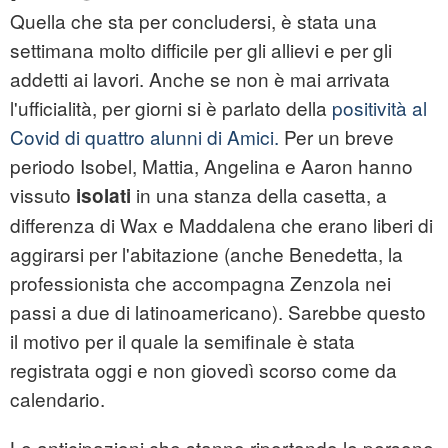
Quella che sta per concludersi, è stata una
settimana molto difficile per gli allievi e per gli
addetti ai lavori. Anche se non è mai arrivata
l'ufficialità, per giorni si è parlato della
positività al
Covid di quattro alunni di Amici.
Per un breve
periodo Isobel, Mattia, Angelina e Aaron hanno
vissuto
in una stanza della casetta, a
isolati
differenza di Wax e Maddalena che erano liberi di
aggirarsi per l'abitazione (anche Benedetta, la
professionista che accompagna Zenzola nei
passi a due di latinoamericano). Sarebbe questo
il motivo per il quale la semifinale è stata
registrata oggi e non giovedì scorso come da
calendario.
Le anticipazioni che stanno riportando le persone