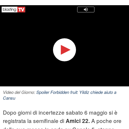
Video del Giorno:
Spoiler Forbidden fruit: Yildiz chiede aiuto a
Cansu
Dopo giorni di incertezze sabato 6 maggio si è
registrata la semifinale di
A poche ore
Amici 22.