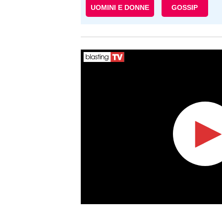
UOMINI E DONNE
GOSSIP