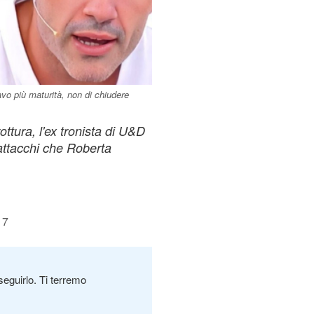
avo più maturità, non di chiudere
ottura, l'ex tronista di U&D
attacchi che Roberta
17
seguirlo. Ti terremo