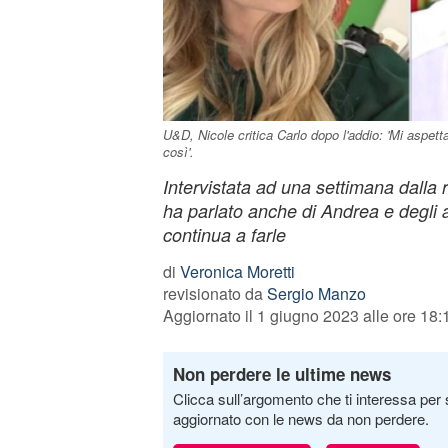
U&D, Nicole critica Carlo dopo l'addio: 'Mi aspett
così'.
Intervistata ad una settimana dalla r
ha parlato anche di Andrea e degli 
continua a farle
di
Veronica Moretti
revisionato da
Sergio Manzo
Aggiornato il 1 giugno 2023 alle ore 18:
Non perdere le ultime news
Clicca sull’argomento che ti interessa per 
aggiornato con le news da non perdere.