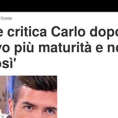
 Gossip
 critica Carlo dopo
vo più maturità e n
sì'