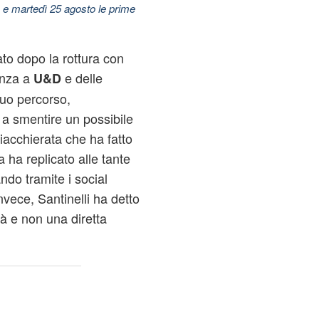
 e martedì 25 agosto le prime
ato dopo la rottura con
enza a
e delle
U&D
suo percorso,
 a smentire un possibile
iacchierata che ha fatto
a ha replicato alle tante
ndo tramite i social
invece, Santinelli ha detto
à e non una diretta