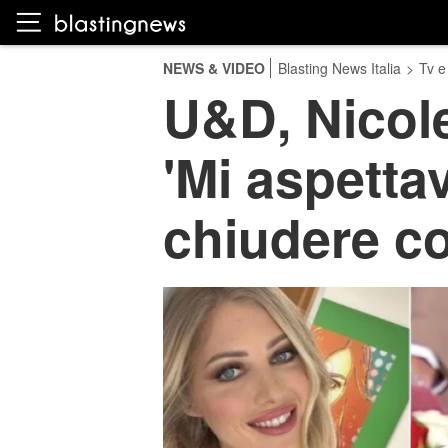
NEWS & VIDEO
Blasting News Italia
>
Tv e
U&D, Nicole
'Mi aspetta
chiudere co