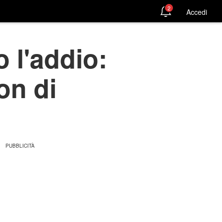
2
Accedi
 l'addio:
on di