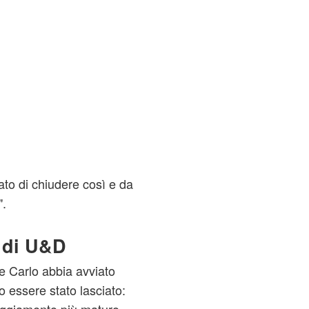
to di chiudere così e da
".
a di U&D
e Carlo abbia avviato
 essere stato lasciato: