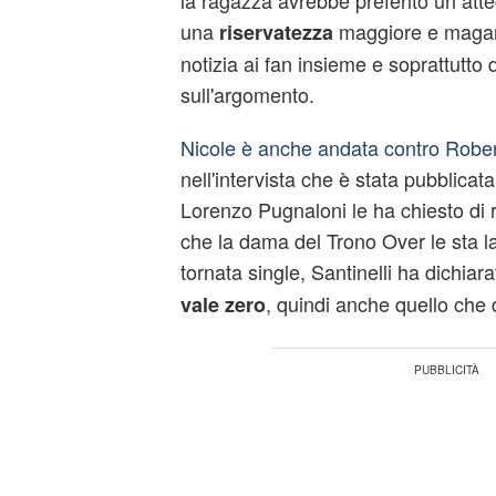
la ragazza avrebbe preferito un att
una
maggiore e magari
riservatezza
notizia ai fan insieme e soprattutto 
sull'argomento.
Nicole è anche andata contro Robe
nell'intervista che è stata pubblicat
Lorenzo Pugnaloni le ha chiesto di r
che la dama del Trono Over le sta 
tornata single, Santinelli ha dichiara
, quindi anche quello che 
vale zero