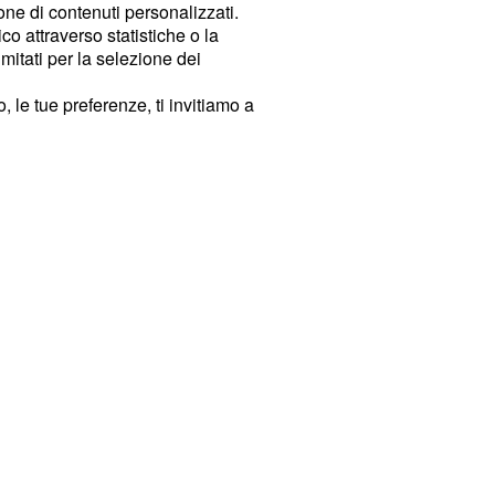
ione di contenuti personalizzati.
o attraverso statistiche o la
imitati per la selezione dei
 le tue preferenze, ti invitiamo a