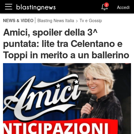
2
Accedi
NEWS & VIDEO
Blasting News Italia
>
Tv e Gossip
Amici, spoiler della 3^
puntata: lite tra Celentano e
Toppi in merito a un ballerino