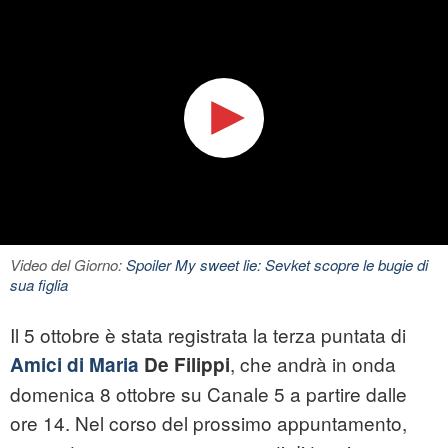
Video del Giorno:
Spoiler My sweet lie: Sevket scopre le bugie di
sua figlia
Il 5 ottobre è stata registrata la terza puntata di
, che andrà in onda
Amici di Maria
De Filippi
domenica 8 ottobre su Canale 5 a partire dalle
ore 14. Nel corso del prossimo appuntamento,