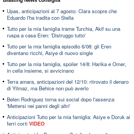
Blasting News consiglia
Upas, anticipazioni al 7 agosto: Clara scopre che
Eduardo l'ha tradita con Stella
Tutto per la mia famiglia trame Turchia, Akif su una
ruspa a casa Eren: 'Distruggo tutto'
Tutto per la mia famiglia episodio 6/08: gli Eren
diventano ricchi, Asiye di nuovo single
Tutto per la mia famiglia, spoiler 14/8: Harika e Omer,
in cella insieme, si avvicinano
Terra amara, anticipazioni del 12/10: ritrovato il denaro
di Yilmaz, ma Behice non può averlo
Belen Rodriguez torna sui social dopo l'assenza:
'Mettersi nei panni degli altri'
Anticipazioni Tutto per la mia famiglia: Asiye e Doruk ai
ferri corti
VIDEO