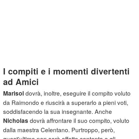
I compiti e i momenti divertenti
ad Amici
dovrà, inoltre, eseguire il compito voluto
Marisol
da Raimondo e riuscirà a superarlo a pieni voti,
soddisfacendo la sua insegnante. Anche
dovrà affrontare il suo compito, voluto
Nicholas
dalla maestra Celentano. Purtroppo, però,
quest'ultima non sarà affatto contenta e gli