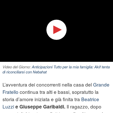
Video del Giorno:
Anticipazioni Tutto per la mia famiglia: Akif tenta
di riconciliarsi con Nebahat
L’avventura dei concorrenti nella casa del
Grande
Fratello
continua tra alti e bassi, sopratutto la
storia d’amore iniziata e già finita tra
Beatrice
Luzzi
Il ragazzo, dopo
e Giuseppe Garibaldi.