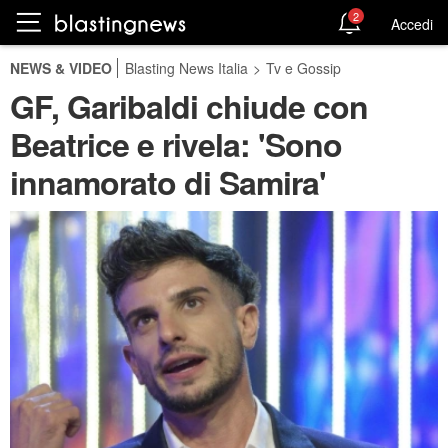
2
Accedi
NEWS & VIDEO
Blasting News Italia
>
Tv e Gossip
GF, Garibaldi chiude con
Beatrice e rivela: 'Sono
innamorato di Samira'