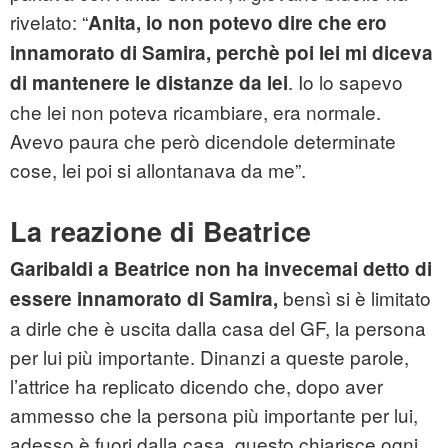
rivelato: “
Anita, io non potevo dire che ero
innamorato di Samira, perchè poi lei mi diceva
. Io lo sapevo
di mantenere le distanze da lei
che lei non poteva ricambiare, era normale.
Avevo paura che però dicendole determinate
cose, lei poi si allontanava da me”.
La reazione di Beatrice
Garibaldi a Beatrice non ha invecemai detto di
bensì si è limitato
essere innamorato di Samira,
a dirle che è uscita dalla casa del GF, la persona
per lui più importante. Dinanzi a queste parole,
l’attrice ha replicato dicendo che, dopo aver
ammesso che la persona più importante per lui,
adesso è fuori dalla casa, questo chiarisce ogni