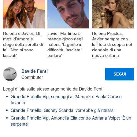
Helena e Javier, 18
Javier Martinez si
Helena Prestes,
mesi d'amore e
prende gioco degli
Javier sempre con
sfogo della sorella di
haters: 'È gente in
lei: foto di coppia nel
lei: 'Non si sono
difficoltà, lasciateli
ciondolo di una
lasciati'
parlare'
nuova collana
Davide Fenti
SEGUI
Contributor
Leggi di più sullo stesso argomento da Davide Fenti:
Grande Fratello Vip, sondaggi al 24 marzo: Paola Caruso
favorita
Grande Fratello, Gionny Scandal vorrebbe già ritirarsi
Grande Fratello Vip, Antonella Elia contro Adriana Volpe: 'È un
serpente'