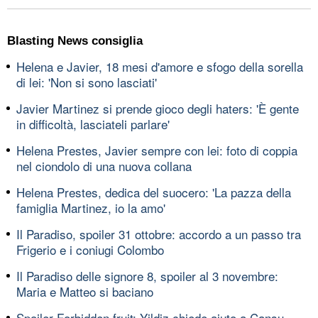
Blasting News consiglia
Helena e Javier, 18 mesi d'amore e sfogo della sorella
di lei: 'Non si sono lasciati'
Javier Martinez si prende gioco degli haters: 'È gente
in difficoltà, lasciateli parlare'
Helena Prestes, Javier sempre con lei: foto di coppia
nel ciondolo di una nuova collana
Helena Prestes, dedica del suocero: 'La pazza della
famiglia Martinez, io la amo'
Il Paradiso, spoiler 31 ottobre: accordo a un passo tra
Frigerio e i coniugi Colombo
Il Paradiso delle signore 8, spoiler al 3 novembre:
Maria e Matteo si baciano
Spoiler Forbidden fruit: Yildiz chiede aiuto a Cansu