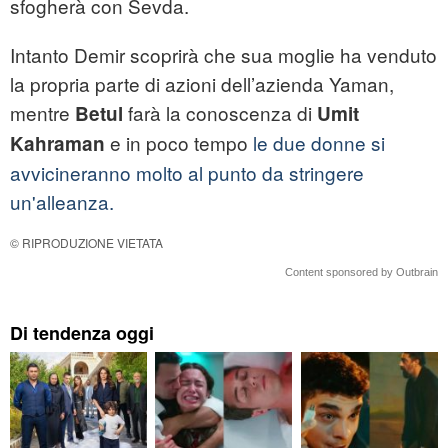
sfogherà con Sevda.
Intanto Demir scoprirà che sua moglie ha venduto
la propria parte di azioni dell’azienda Yaman,
mentre
farà la conoscenza di
Betul
Umit
e in poco tempo
le due donne si
Kahraman
avvicineranno molto al punto da stringere
un'alleanza.
© RIPRODUZIONE VIETATA
Content sponsored by Outbrain
Di tendenza oggi