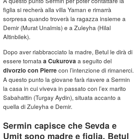
A questo punto Sermin per poter contattare la
figlia si recherà alla villa Yaman e rimarrà
sorpresa quando troverà la ragazza insieme a
Demir (Murat Unalmis) e a Zuleyha (Hilal
Altinbilek).
Dopo aver riabbracciato la madre, Betul le dirà di
essere tornata
a seguito del
a Cukurova
con l’intenzione di rimanerci.
divorzio con Pierre
A questo punto la giovane farà riavere a Sermin
la casa in cui viveva in passato con l’ex marito
Sabahattin (Turgay Aydin), situata accanto a
quella di Zuleyha e Demir.
Sermin capisce che Sevda e
Umit sono madre e figlia, Betul