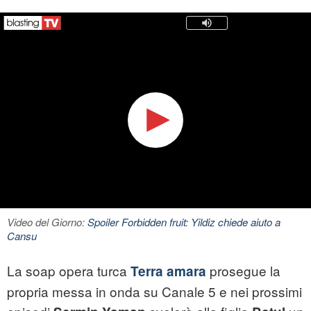
Video del Giorno:
Spoiler Forbidden fruit: Yildiz chiede aiuto a
Cansu
La soap opera turca
prosegue la
Terra amara
propria messa in onda su Canale 5 e nei prossimi