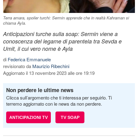
Terra amara, spoiler turchi: Sermin apprende che in realtà Kahraman si
chiama Ayla.
Anticipazioni turche sulla soap: Sermin viene a
conoscenza del legame di parentela tra Sevda e
Umit, il cui vero nome è Ayla
di
Federica Emmanuele
revisionato da
Maurizio Ribechini
Aggiornato il 13 novembre 2023 alle ore 19:19
Non perdere le ultime news
Clicca sull’argomento che ti interessa per seguirlo. Ti
terremo aggiornato con le news da non perdere.
ANTICIPAZIONI TV
TV SOAP