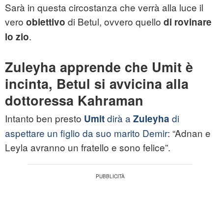
Sarà in questa circostanza che verrà alla luce il
vero
di Betul, ovvero quello
obiettivo
di rovinare
.
lo zio
Zuleyha apprende che Umit è
incinta, Betul si avvicina alla
dottoressa Kahraman
Intanto ben presto
dirà a
di
Umit
Zuleyha
aspettare un figlio da suo marito Demir
: “Adnan e
Leyla avranno un fratello e sono felice”.