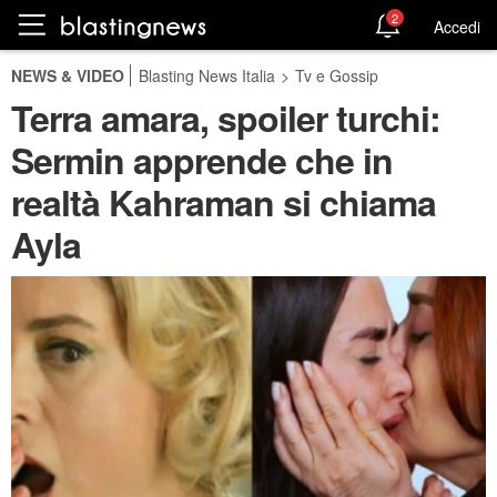
2
Accedi
NEWS & VIDEO
Blasting News Italia
>
Tv e Gossip
Terra amara, spoiler turchi:
Sermin apprende che in
realtà Kahraman si chiama
Ayla