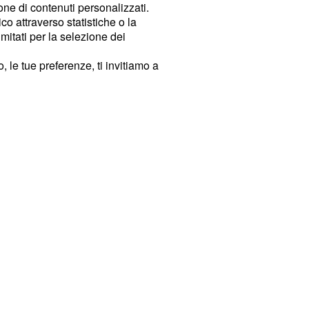
ione di contenuti personalizzati.
o attraverso statistiche o la
imitati per la selezione dei
 le tue preferenze, ti invitiamo a