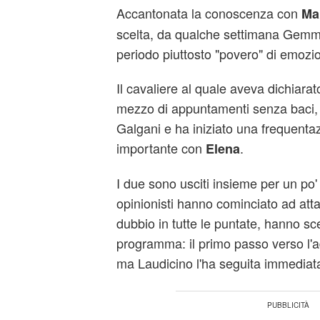
Accantonata la conoscenza con
Ma
scelta, da qualche settimana Gemm
periodo piuttosto "povero" di emozio
Il cavaliere al quale aveva dichiar
mezzo di appuntamenti senza baci, in
Galgani e ha iniziato una frequentaz
importante con
.
Elena
I due sono usciti insieme per un po'
opinionisti hanno cominciato ad attac
dubbio in tutte le puntate, hanno scel
programma: il primo passo verso l'ad
ma Laudicino l'ha seguita immedia