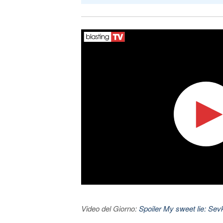
Video del Giorno:
Spoiler My sweet lie: Sevke