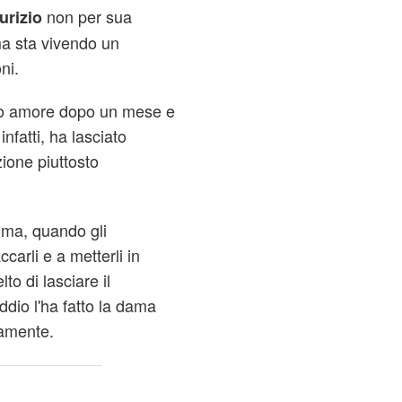
non per sua
urizio
a sta vivendo un
ni.
ato amore dopo un mese e
fatti, ha lasciato
ione piuttosto
 ma, quando gli
carli e a metterli in
to di lasciare il
dio l'ha fatto la dama
tamente.