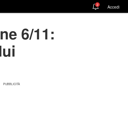
2
Accedi
ne 6/11:
lui