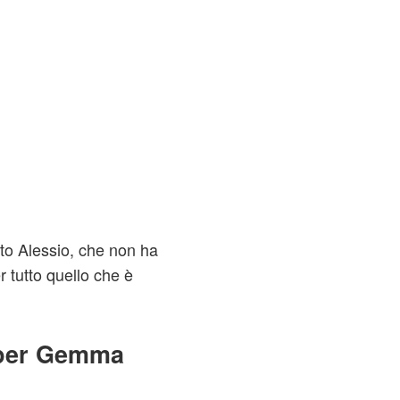
ito Alessio, che non ha
 tutto quello che è
 per Gemma