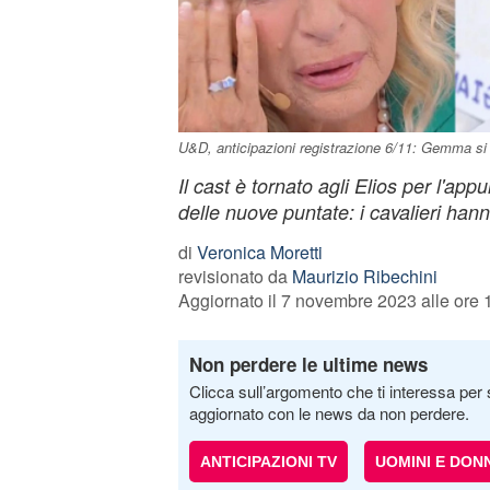
U&D, anticipazioni registrazione 6/11: Gemma si rip
Il cast è tornato agli Elios per l'ap
delle nuove puntate: i cavalieri hanno
di
Veronica Moretti
revisionato da
Maurizio Ribechini
Aggiornato il 7 novembre 2023 alle ore 
Non perdere le ultime news
Clicca sull’argomento che ti interessa per 
aggiornato con le news da non perdere.
ANTICIPAZIONI TV
UOMINI E DON