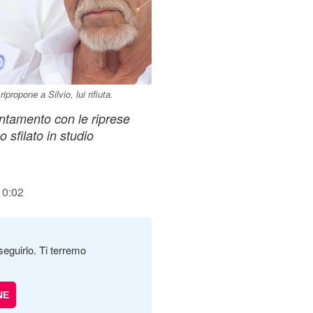
ropone a Silvio, lui rifiuta.
puntamento con le riprese
 sfilato in studio
10:02
seguirlo. Ti terremo
NE