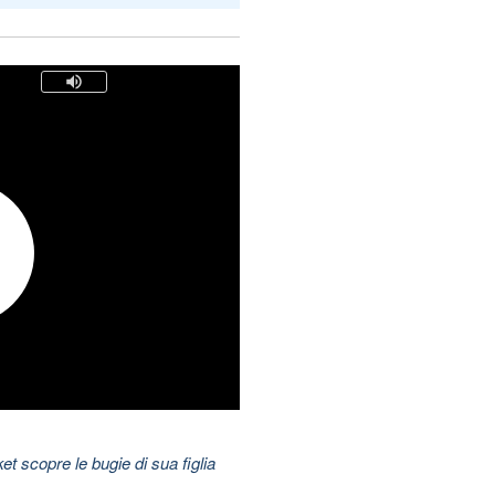
t scopre le bugie di sua figlia