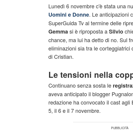
Lunedì 6 novembre c'è stata una nu
. Le anticipazioni
Uomini e Donne
SuperGuida Tv al termine delle rip
si è riproposta a
chi
Gemma
Silvio
chance, ma lui ha detto di no. Sul fr
eliminazioni sia tra le corteggiatrici
di Cristian.
Le tensioni nella cop
Continuano senza sosta le
registra
aveva anticipato il blogger Pugnalon
redazione ha convocato il cast agli E
5, il 6 e il 7 novembre.