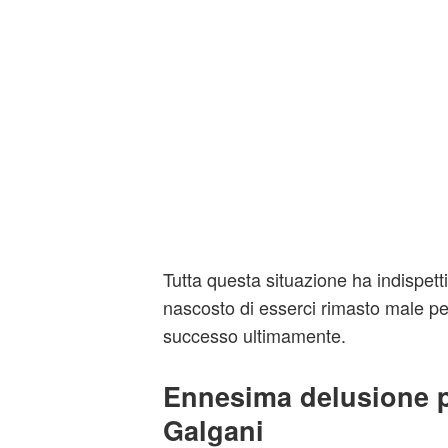
Tutta questa situazione ha indispett
nascosto di esserci rimasto male per
successo ultimamente.
Ennesima delusione
Galgani