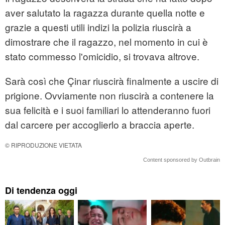
aver salutato la ragazza durante quella notte e
grazie a questi utili indizi la polizia riuscirà a
dimostrare che il ragazzo, nel momento in cui è
stato commesso l'omicidio, si trovava altrove.
Sarà così che Çinar riuscirà finalmente a uscire di
prigione. Ovviamente non riuscirà a contenere la
sua felicità e i suoi familiari lo attenderanno fuori
dal carcere per accoglierlo a braccia aperte.
© RIPRODUZIONE VIETATA
Content sponsored by Outbrain
Di tendenza oggi