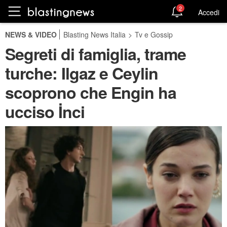
2
Accedi
NEWS & VIDEO
Blasting News Italia
>
Tv e Gossip
Segreti di famiglia, trame
turche: Ilgaz e Ceylin
scoprono che Engin ha
ucciso İnci