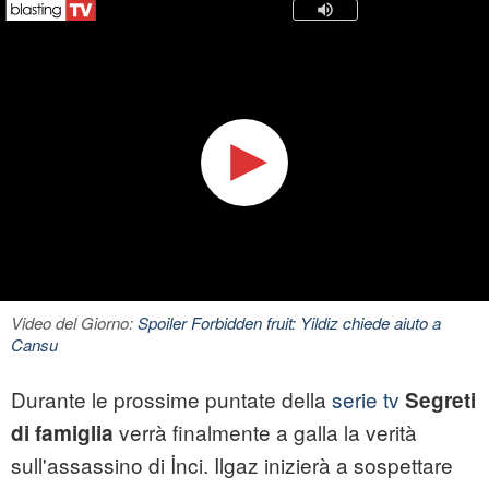
Video del Giorno:
Spoiler Forbidden fruit: Yildiz chiede aiuto a
Cansu
Durante le prossime puntate della
serie tv
Segreti
verrà finalmente a galla la verità
di famiglia
sull'assassino di İnci. Ilgaz inizierà a sospettare