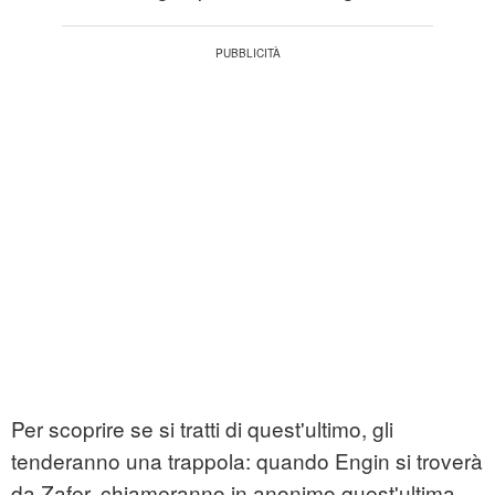
Per scoprire se si tratti di quest'ultimo, gli
tenderanno una trappola: quando Engin si troverà
da Zafer, chiameranno in anonimo quest'ultima