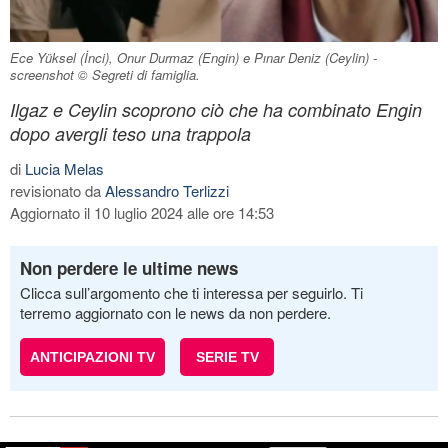
Ece Yüksel (İnci), Onur Durmaz (Engin) e Pınar Deniz (Ceylin) -
screenshot © Segreti di famiglia.
Ilgaz e Ceylin scoprono ciò che ha combinato Engin
dopo avergli teso una trappola
di
Lucia Melas
revisionato da
Alessandro Terlizzi
Aggiornato il 10 luglio 2024 alle ore 14:53
Non perdere le ultime news
Clicca sull’argomento che ti interessa per seguirlo. Ti
terremo aggiornato con le news da non perdere.
ANTICIPAZIONI TV
SERIE TV