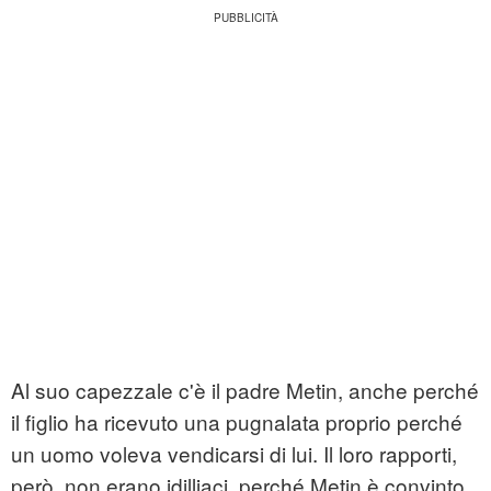
Al suo capezzale c'è il padre Metin, anche perché
il figlio ha ricevuto una pugnalata proprio perché
un uomo voleva vendicarsi di lui. Il loro rapporti,
però, non erano idilliaci, perché Metin è convinto