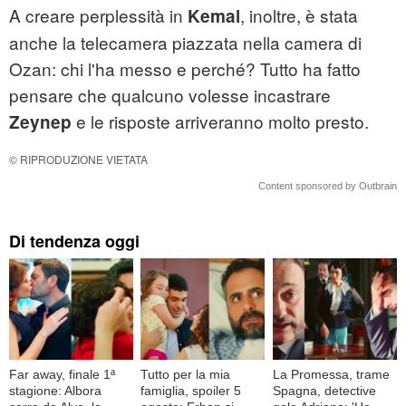
A creare perplessità in
, inoltre, è stata
Kemal
anche la telecamera piazzata nella camera di
Ozan: chi l'ha messo e perché? Tutto ha fatto
pensare che qualcuno volesse incastrare
e le risposte arriveranno molto presto.
Zeynep
© RIPRODUZIONE VIETATA
Content sponsored by Outbrain
Di tendenza oggi
Far away, finale 1ª
Tutto per la mia
La Promessa, trame
stagione: Albora
famiglia, spoiler 5
Spagna, detective