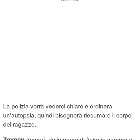
La polizia vorrà vederci chiaro e ordinerà
un'autopsia, quindi bisognerà riesumare il corpo
del ragazzo.
tremerà dalla paura di finire in carcere e
Zeynep