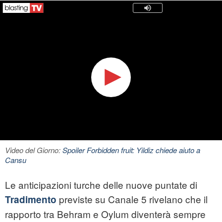
Video del Giorno:
Spoiler Forbidden fruit: Yildiz chiede aiuto a
Cansu
Le anticipazioni turche delle nuove puntate di
previste su Canale 5 rivelano che il
Tradimento
rapporto tra Behram e Oylum diventerà sempre