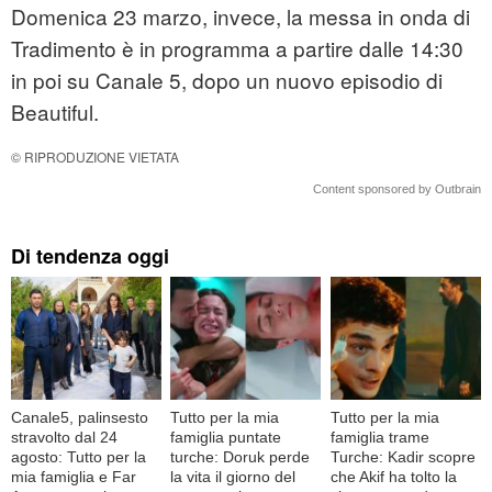
Domenica 23 marzo, invece, la messa in onda di
Tradimento è in programma a partire dalle 14:30
in poi su Canale 5, dopo un nuovo episodio di
Beautiful.
© RIPRODUZIONE VIETATA
Content sponsored by Outbrain
Di tendenza oggi
Canale5, palinsesto
Tutto per la mia
Tutto per la mia
stravolto dal 24
famiglia puntate
famiglia trame
agosto: Tutto per la
turche: Doruk perde
Turche: Kadir scopre
mia famiglia e Far
la vita il giorno del
che Akif ha tolto la