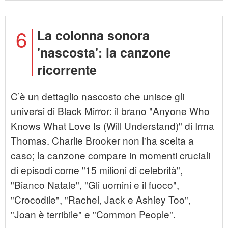
6
La colonna sonora
'nascosta': la canzone
ricorrente
C’è un dettaglio nascosto che unisce gli
universi di Black Mirror: il brano "Anyone Who
Knows What Love Is (Will Understand)" di Irma
Thomas. Charlie Brooker non l'ha scelta a
caso; la canzone compare in momenti cruciali
di episodi come "15 milioni di celebrità",
"Bianco Natale", "Gli uomini e il fuoco",
"Crocodile", "Rachel, Jack e Ashley Too",
"Joan è terribile" e "Common People".