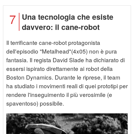
7
Una tecnologia che esiste
davvero: il cane-robot
Il terrificante cane-robot protagonista
dell'episodio "Metalhead"(4x05) non è pura
fantasia. Il regista David Slade ha dichiarato di
essersi ispirato direttamente ai robot della
Boston Dynamics. Durante le riprese, il team
ha studiato i movimenti reali di quei prototipi per
rendere l'inseguimento il più verosimile (e
spaventoso) possibile.