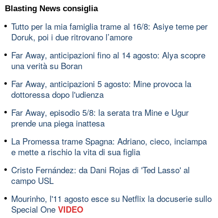
Blasting News consiglia
Tutto per la mia famiglia trame al 16/8: Asiye teme per
Doruk, poi i due ritrovano l’amore
Far Away, anticipazioni fino al 14 agosto: Alya scopre
una verità su Boran
Far Away, anticipazioni 5 agosto: Mine provoca la
dottoressa dopo l'udienza
Far Away, episodio 5/8: la serata tra Mine e Ugur
prende una piega inattesa
La Promessa trame Spagna: Adriano, cieco, inciampa
e mette a rischio la vita di sua figlia
Cristo Fernández: da Dani Rojas di 'Ted Lasso' al
campo USL
Mourinho, l'11 agosto esce su Netflix la docuserie sullo
Special One
VIDEO