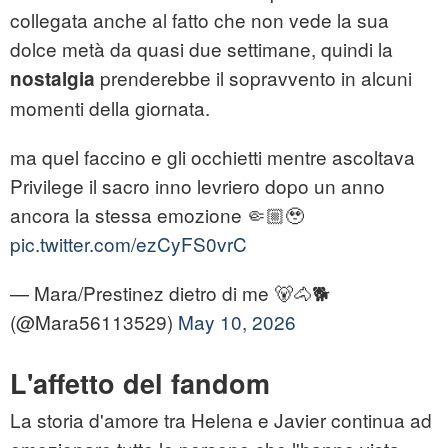
collegata anche al fatto che non vede la sua
dolce metà da quasi due settimane, quindi la
prenderebbe il sopravvento in alcuni
nostalgia
momenti della giornata.
ma quel faccino e gli occhietti mentre ascoltava
Privilege il sacro inno levriero dopo un anno
ancora la stessa emozione 🤏🏼🥹
pic.twitter.com/ezCyFS0vrC
— Mara/Prestinez dietro di me 🐻🐴🐕
(@Mara56113529)
May 10, 2026
L'affetto del fandom
La storia d'amore tra Helena e Javier continua ad