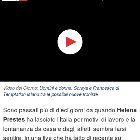
Video del Giorno:
Uomini e donne, Soraya e Francesca di
Temptation Island tra le possibili nuove troniste
Sono passati più di dieci giorni da quando
Helena
ha lasciato l'Italia per motivi di lavoro e la
Prestes
lontananza da casa e dagli affetti sembra farsi
sentire. In una live che ha fatto di recente su