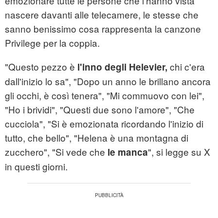
emozionare tutte le persone che l'hanno vista
nascere davanti alle telecamere, le stesse che
sanno benissimo cosa rappresenta la canzone
Privilege per la coppia.
"Questo pezzo è
chi c'era
l'inno degli Helevier,
dall'inizio lo sa", "Dopo un anno le brillano ancora
gli occhi, è così tenera", "Mi commuovo con lei",
"Ho i brividi", "Questi due sono l'amore", "Che
cucciola", "Si è emozionata ricordando l'inizio di
tutto, che bello", "Helena è una montagna di
zucchero", "Si vede che
", si legge su X
le manca
in questi giorni.