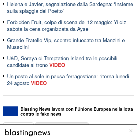
Helena e Javier, segnalazione dalla Sardegna: 'Insieme
sulla spiaggia del Poetto'
Forbidden Fruit, colpo di scena del 12 maggio: Yildiz
sabota la cena organizzata da Aysel
Grande Fratello Vip, scontro infuocato tra Manzini e
Mussolini
U&D, Soraya di Temptation Island tra le possibili
candidate al trono
VIDEO
Un posto al sole in pausa ferragostiana: ritorna lunedì
24 agosto
VIDEO
Blasting News lavora con l’Unione Europea nella lotta
contro le fake news
ABOUT
LINEA EDITORIALE