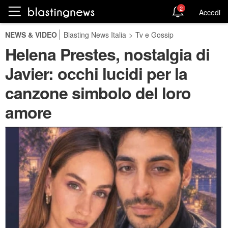
2
Accedi
NEWS & VIDEO
Blasting News Italia
>
Tv e Gossip
Helena Prestes, nostalgia di
Javier: occhi lucidi per la
canzone simbolo del loro
amore