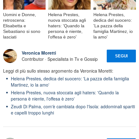
Uomini e Donne,
Helena Prestes,
Helena Prestes,
retroscena:
nuova stoccata agli
dedica del suocero:
Elisabetta e
haters: 'Quando la
'La pazza della
Sebastiano si sono
persona è niente,
famiglia Martinez, io
lasciati
l'offesa è zero'
la amo'
Veronica Moretti
SEGUI
Contributor · Specialista in Tv e Gossip
Leggi di più sullo stesso argomento da Veronica Moretti:
Helena Prestes, dedica del suocero: 'La pazza della famiglia
Martinez, io la amo'
Helena Prestes, nuova stoccata agli haters: 'Quando la
persona è niente, l'offesa è zero'
Zeudi Di Palma, com'è cambiata dopo l'Isola: addominali spariti
e capelli troppo lunghi