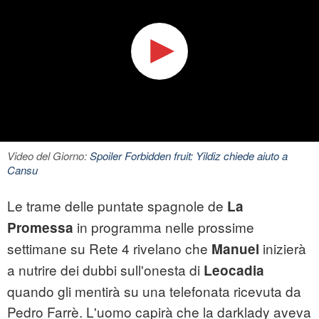
Video del Giorno:
Spoiler Forbidden fruit: Yildiz chiede aiuto a
Cansu
Le trame delle puntate spagnole de
La
in programma nelle prossime
Promessa
settimane su Rete 4 rivelano che
inizierà
Manuel
a nutrire dei dubbi sull'onesta di
Leocadia
quando gli mentirà su una telefonata ricevuta da
Pedro Farrè. L'uomo capirà che la darklady aveva