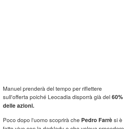
Manuel prenderà del tempo per riflettere
sull'offerta poiché Leocadia disporrà già del
60%
delle azioni.
Poco dopo l'uomo scoprirà che
si è
Pedro Farrè
fatto vivo con la darklady e che voleva procedere