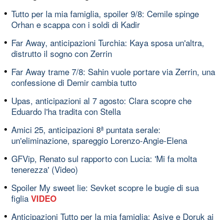
Tutto per la mia famiglia, spoiler 9/8: Cemile spinge
Orhan e scappa con i soldi di Kadir
Far Away, anticipazioni Turchia: Kaya sposa un'altra,
distrutto il sogno con Zerrin
Far Away trame 7/8: Sahin vuole portare via Zerrin, una
confessione di Demir cambia tutto
Upas, anticipazioni al 7 agosto: Clara scopre che
Eduardo l'ha tradita con Stella
Amici 25, anticipazioni 8ª puntata serale:
un'eliminazione, spareggio Lorenzo-Angie-Elena
GFVip, Renato sul rapporto con Lucia: 'Mi fa molta
tenerezza' (Video)
Spoiler My sweet lie: Sevket scopre le bugie di sua
figlia
VIDEO
Anticipazioni Tutto per la mia famiglia: Asiye e Doruk ai