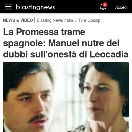
2
Accedi
NEWS & VIDEO
Blasting News Italia
>
Tv e Gossip
La Promessa trame
spagnole: Manuel nutre dei
dubbi sull'onestà di Leocadia