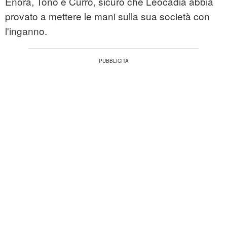
Enora, Tono e Curro, sicuro che Leocadia abbia
provato a mettere le mani sulla sua società con
l'inganno.