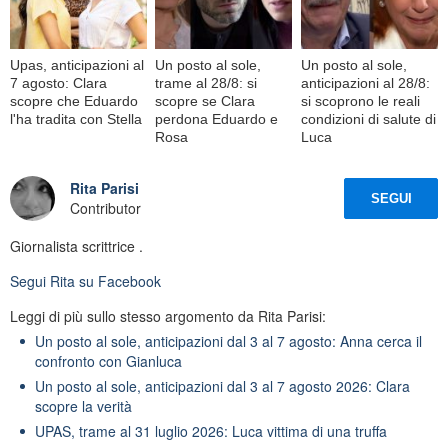
Upas, anticipazioni al
Un posto al sole,
Un posto al sole,
7 agosto: Clara
trame al 28/8: si
anticipazioni al 28/8:
scopre che Eduardo
scopre se Clara
si scoprono le reali
l'ha tradita con Stella
perdona Eduardo e
condizioni di salute di
Rosa
Luca
Rita Parisi
SEGUI
Contributor
Giornalista scrittrice .
Segui
Rita
su Facebook
Leggi di più sullo stesso argomento da Rita Parisi:
Un posto al sole, anticipazioni dal 3 al 7 agosto: Anna cerca il
confronto con Gianluca
Un posto al sole, anticipazioni dal 3 al 7 agosto 2026: Clara
scopre la verità
UPAS, trame al 31 luglio 2026: Luca vittima di una truffa