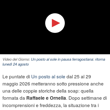
Video del Giorno:
Un posto al sole in pausa ferragostiana: ritorna
lunedì 24 agosto
Le puntate di
Un posto al sole
dal 25 al 29
maggio 2026 metteranno sotto pressione anche
una delle coppie storiche della soap: quella
formata da
. Dopo settimane di
Raffaele e Ornella
incomprensioni e freddezza, la situazione tra i