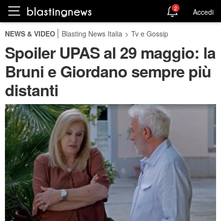
2
Accedi
NEWS & VIDEO
Blasting News Italia
>
Tv e Gossip
Spoiler UPAS al 29 maggio: la
Bruni e Giordano sempre più
distanti