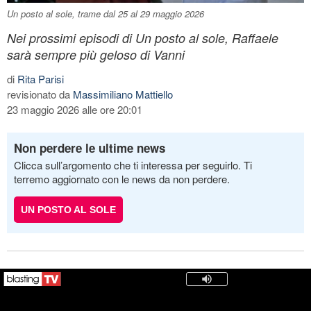
Un posto al sole, trame dal 25 al 29 maggio 2026
Nei prossimi episodi di Un posto al sole, Raffaele
sarà sempre più geloso di Vanni
di
Rita Parisi
revisionato da
Massimiliano Mattiello
23 maggio 2026 alle ore 20:01
Non perdere le ultime news
Clicca sull’argomento che ti interessa per seguirlo. Ti
terremo aggiornato con le news da non perdere.
UN POSTO AL SOLE