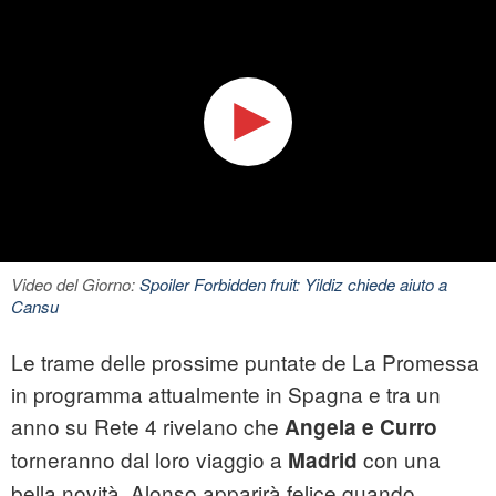
Video del Giorno:
Spoiler Forbidden fruit: Yildiz chiede aiuto a
Cansu
Le trame delle prossime puntate de La Promessa
in programma attualmente in Spagna e tra un
anno su Rete 4 rivelano che
Angela e Curro
torneranno dal loro viaggio a
con una
Madrid
bella novità. Alonso apparirà felice quando