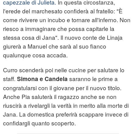
capezzale di Julieta.
In questa circostanza,
l'erede del marchesato confiderà al fratello: "È
come rivivere un incubo e tornare all'inferno. Non
riesco a immaginare che possa capitarle la
stessa cosa di Jana". Il nuovo conte de Linaja
giurerà a Manuel che sarà al suo fianco
qualunque cosa accada.
Curro scenderà poi nelle cucine per salutare lo
staff.
saranno le prime a
Simona e Candela
congratularsi con il giovane per il nuovo titolo.
Anche Pia saluterà il ragazzo anche se non
riuscirà a rivelargli la verità in merito alla morte di
Jana. La domestica preferirà scappare invece di
confidargli quanto scoperto.