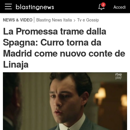
2
Accedi
NEWS & VIDEO
Blasting News Italia
>
Tv e Gossip
La Promessa trame dalla
Spagna: Curro torna da
Madrid come nuovo conte de
Linaja