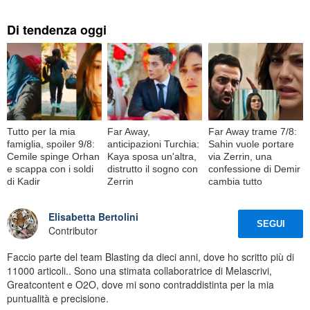
Di tendenza oggi
Tutto per la mia
Far Away,
Far Away trame 7/8:
famiglia, spoiler 9/8:
anticipazioni Turchia:
Sahin vuole portare
Cemile spinge Orhan
Kaya sposa un'altra,
via Zerrin, una
e scappa con i soldi
distrutto il sogno con
confessione di Demir
di Kadir
Zerrin
cambia tutto
Elisabetta Bertolini
SEGUI
Contributor
Faccio parte del team Blasting da dieci anni, dove ho scritto più di
11000 articoli.. Sono una stimata collaboratrice di Melascrivi,
Greatcontent e O2O, dove mi sono contraddistinta per la mia
puntualità e precisione.