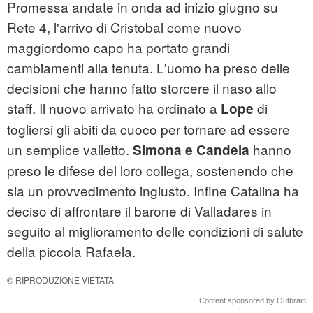
Promessa andate in onda ad inizio giugno su
Rete 4, l'arrivo di Cristobal come nuovo
maggiordomo capo ha portato grandi
cambiamenti alla tenuta. L'uomo ha preso delle
decisioni che hanno fatto storcere il naso allo
staff. Il nuovo arrivato ha ordinato a
di
Lope
togliersi gli abiti da cuoco per tornare ad essere
un semplice valletto.
hanno
Simona e Candela
preso le difese del loro collega, sostenendo che
sia un provvedimento ingiusto. Infine Catalina ha
deciso di affrontare il barone di Valladares in
seguito al miglioramento delle condizioni di salute
della piccola Rafaela.
© RIPRODUZIONE VIETATA
Content sponsored by Outbrain