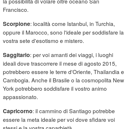
la possibilità di volare oltre oceano San
Francisco.
: località come Istanbul, in Turchia,
Scorpione
oppure il Marocco, sono l'ideale per soddisfare la
vostra sete d'esotismo e mistero.
: per voi amanti dei viaggi, i luoghi
Saggitario
ideali dove trascorrere il mese di agosto 2015,
potrebbero essere le terre d'Oriente, Thailandia e
Cambogia. Anche il Brasile o la cosmopolita New
York potrebbero soddisfare il vostro animo
appassionato.
: il cammino di Santiago potrebbe
Capricorno
essere la meta ideale per voi dove sfidare voi
stessi e la vostra caparbietà.