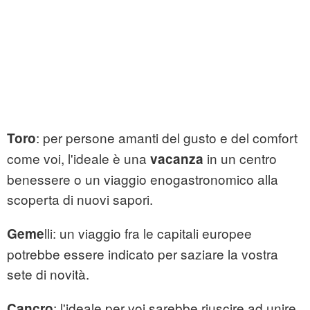
: per persone amanti del gusto e del comfort
Toro
come voi, l'ideale è una
in un centro
vacanza
benessere o un viaggio enogastronomico alla
scoperta di nuovi sapori.
lli: un viaggio fra le capitali europee
Geme
potrebbe essere indicato per saziare la vostra
sete di novità.
: l'ideale per voi sarebbe riuscire ad unire
Cancro