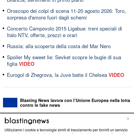
Oroscopo dei colpi di scena 11-20 agosto 2026: Toro,
sorpresa d'amore fuori dagli schemi
Concerto Campovolo 2015 Ligabue: treni speciali di
Italo NTV, offerte, prezzi e orari
Russia: alla scoperta della costa del Mar Nero
Spoiler My sweet lie: Sevket scopre le bugie di sua
figlia
VIDEO
Eurogol di Zhegrova, la Juve batte il Chelsea
VIDEO
Blasting News lavora con l’Unione Europea nella lotta
contro le fake news
ABOUT
LINEA EDITORIALE
Utilizziamo i cookie e tecnologie simili di tracciamento per fornirti un servizio