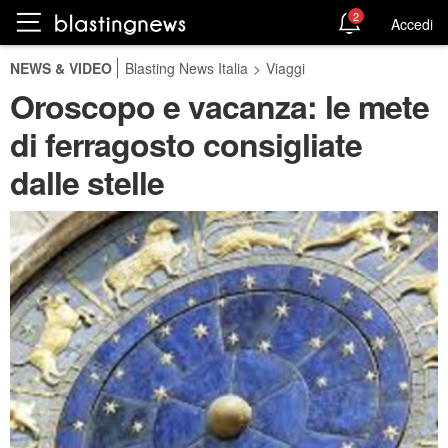
2
Accedi
NEWS & VIDEO
Blasting News Italia
>
Viaggi
Oroscopo e vacanza: le mete
di ferragosto consigliate
dalle stelle