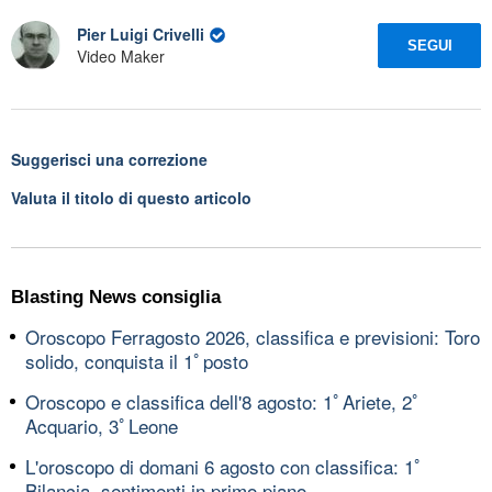
Pier Luigi Crivelli
SEGUI
Video Maker
Suggerisci una correzione
Valuta il titolo di questo articolo
Blasting News consiglia
Oroscopo Ferragosto 2026, classifica e previsioni: Toro
solido, conquista il 1ﾟposto
Oroscopo e classifica dell'8 agosto: 1ﾟAriete, 2ﾟ
Acquario, 3ﾟLeone
L'oroscopo di domani 6 agosto con classifica: 1ﾟ
Bilancia, sentimenti in primo piano