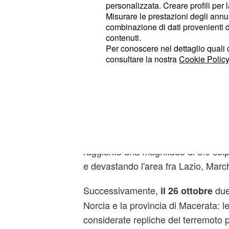
personalizzata. Creare profili per 
Il
terremoto
è un evento imprevedibi
Misurare le prestazioni degli annun
maggior parte dei casi dal moviment
combinazione di dati provenienti da 
contenuti.
che subisce numerose tensioni e attri
Per conoscere nel dettaglio quali c
aumentano notevolmente,
le rocce
consultare la nostra
Cookie Policy
sprigionando un'enorme quantità di 
movimento della terra e originano l
.
sismiche
Risale allo
l'ulti
scorso 24 agosto
che ha causato gravi danni e numero
raggiunto una magnitudo di 6.0 colp
e devastando l'area fra Lazio, Mar
Successivamente,
due
il 26 ottobre
Norcia e la provincia di Macerata: 
considerate repliche del terremoto