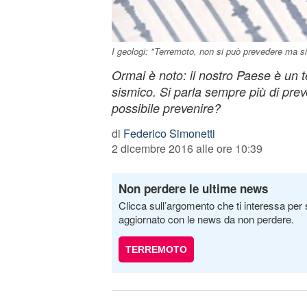
I geologi: "Terremoto, non si può prevedere ma si p
Ormai è noto: il nostro Paese è un te
sismico. Si parla sempre più di pre
possibile prevenire?
di
Federico Simonetti
2 dicembre 2016 alle ore 10:39
Non perdere le ultime news
Clicca sull’argomento che ti interessa per 
aggiornato con le news da non perdere.
TERREMOTO