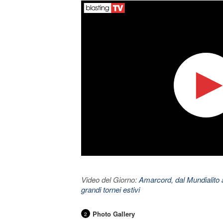
Video del Giorno:
Amarcord, dal Mundialito a
grandi tornei estivi
Photo Gallery
2