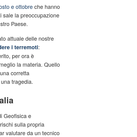
osto e ottobre
che hanno
rti sale la preoccupazione
ostro Paese.
ato attuale delle nostre
:
ere i terremoti
rito, per ora è
meglio la materia. Quello
 una corretta
 una tragedia.
alia
di Geofisica e
rischi sulla propria
ar valutare da un tecnico