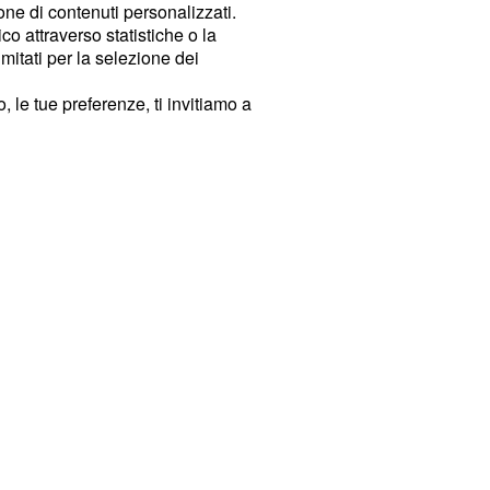
ione di contenuti personalizzati.
o attraverso statistiche o la
imitati per la selezione dei
 le tue preferenze, ti invitiamo a