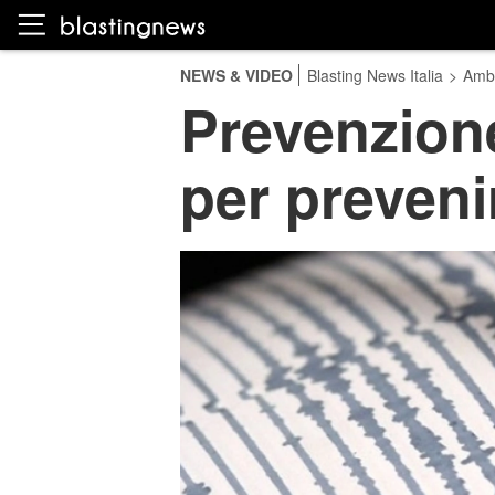
NEWS & VIDEO
Blasting News Italia
>
Amb
Prevenzione
per preveni