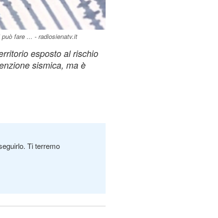
uò fare ... - radiosienatv.it
rritorio esposto al rischio
venzione sismica, ma è
seguirlo. Ti terremo