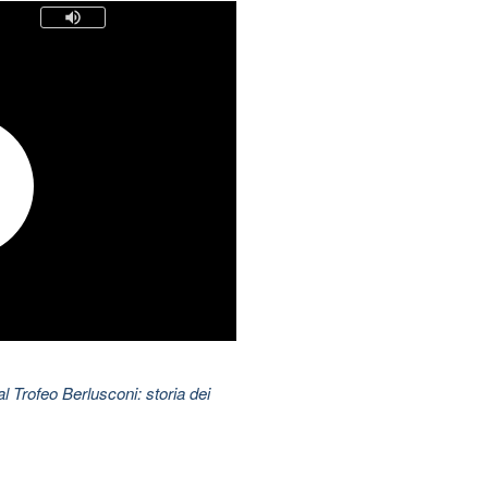
l Trofeo Berlusconi: storia dei