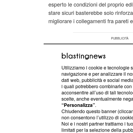
esperto le condizioni del proprio edif
stare sicuri basterebbe solo rinforza
migliorare i collegamenti fra pareti e
Utilizziamo i cookie e tecnologie s
navigazione e per analizzare il no
dati web, pubblicità e social media,
i quali potrebbero combinarle con a
acconsentire all’uso di tali tecnol
scelte, anche eventualmente negand
“Personalizza”
.
Chiudendo questo banner (clicca
non consentono l’utilizzo di cookie 
Noi e i nostri partner trattiamo i t
limitati per la selezione della pubb