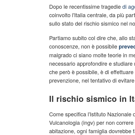
Dopo le recentissime tragedie
di ag
coinvolto l'Italia centrale, da più pa
sullo stato del rischio sismico nel n
Partiamo subito col dire che, allo st
conoscenze, non è possibile
preved
malgrado ci siano molte teorie in me
necessario approfondire e studiare 
che però è possibile, è di effettuare
prevenzione, nel tentativo di evitare
Il rischio sismico in It
Come specifica l'Istituto Nazionale 
Vulcanologia (
ingv
) per non correre 
abitazione, ogni famiglia dovrebbe f