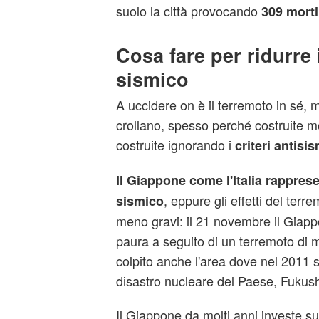
suolo la città provocando
309 morti 
Cosa fare per ridurre i
sismico
A uccidere on è il terremoto in sé, m
crollano, spesso perché costruite m
costruite ignorando i
criteri antisis
Il Giappone come l'Italia rappres
, eppure gli effetti del ter
sismico
meno gravi: il 21 novembre il Giapp
paura a seguito di un terremoto di 
colpito anche l'area dove nel 2011 si
disastro nucleare del Paese, Fukus
Il Giappone da molti anni investe su