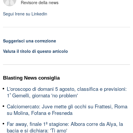
Revisore della news
Segui
Irene
su Linkedin
Suggerisci una correzione
Valuta il titolo di questo articolo
Blasting News consiglia
L'oroscopo di domani 5 agosto, classifica e previsioni:
1ﾟGemelli, giornata 'no problem'
Calciomercato: Juve mette gli occhi su Frattesi, Roma
su Molina, Fofana e Fresneda
Far away, finale 1ª stagione: Albora corre da Alya, la
bacia e si dichiara: 'Ti amo'