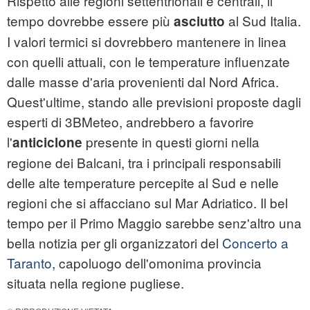
Rispetto alle regioni settentrionali e centrali, il
tempo dovrebbe essere più
al Sud Italia.
asciutto
I valori termici si dovrebbero mantenere in linea
con quelli attuali, con le temperature influenzate
dalle masse d'aria provenienti dal Nord Africa.
Quest'ultime, stando alle previsioni proposte dagli
esperti di 3BMeteo, andrebbero a favorire
l'
presente in questi giorni nella
anticiclone
regione dei Balcani, tra i principali responsabili
delle alte temperature percepite al Sud e nelle
regioni che si affacciano sul Mar Adriatico. Il bel
tempo per il Primo Maggio sarebbe senz'altro una
bella notizia per gli organizzatori del
Concerto a
Taranto
, capoluogo dell'omonima provincia
situata nella regione pugliese.