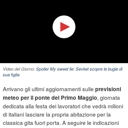
Video del Giorno:
Spoiler My sweet lie: Sevket scopre le bugie di
sua figlia
Arrivano gli ultimi aggiornamenti sulle
previsioni
, giornata
meteo
per il ponte del Primo Maggio
dedicata alla festa dei lavoratori che vedrà milioni
di italiani lasciare la propria abitazione per la
classica gita fuori porta. A seguire le indicazioni