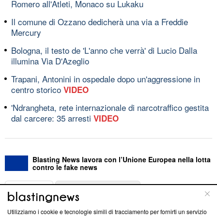
Romero all'Atleti, Monaco su Lukaku
Il comune di Ozzano dedicherà una via a Freddie
Mercury
Bologna, il testo de 'L'anno che verrà' di Lucio Dalla
illumina Via D'Azeglio
Trapani, Antonini in ospedale dopo un'aggressione in
centro storico
VIDEO
'Ndrangheta, rete internazionale di narcotraffico gestita
dal carcere: 35 arresti
VIDEO
Blasting News lavora con l’Unione Europea nella lotta
contro le fake news
ABOUT
LINEA EDITORIALE
Utilizziamo i cookie e tecnologie simili di tracciamento per fornirti un servizio