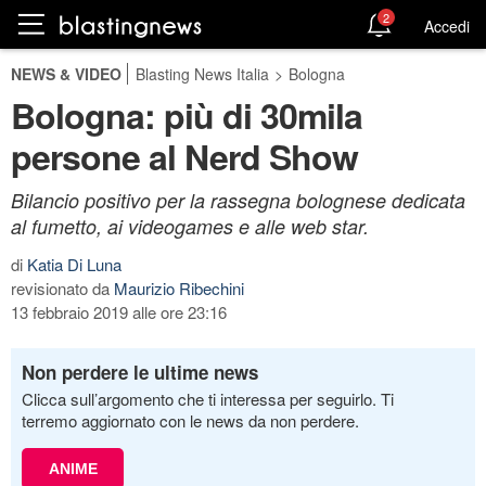
2
Accedi
NEWS & VIDEO
Blasting News Italia
>
Bologna
Bologna: più di 30mila
persone al Nerd Show
Bilancio positivo per la rassegna bolognese dedicata
al fumetto, ai videogames e alle web star.
di
Katia Di Luna
revisionato da
Maurizio Ribechini
13 febbraio 2019 alle ore 23:16
Non perdere le ultime news
Clicca sull’argomento che ti interessa per seguirlo. Ti
terremo aggiornato con le news da non perdere.
ANIME