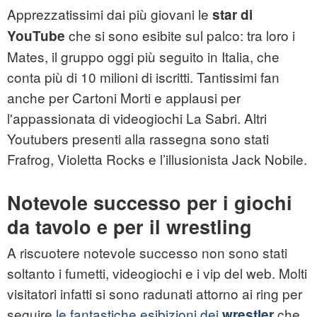
Apprezzatissimi dai più giovani le
star di
che si sono esibite sul palco: tra loro i
YouTube
Mates, il gruppo oggi più seguito in Italia, che
conta più di 10 milioni di iscritti. Tantissimi fan
anche per Cartoni Morti e applausi per
l'appassionata di videogiochi La Sabri. Altri
Youtubers presenti alla rassegna sono stati
Frafrog, Violetta Rocks e l’illusionista Jack Nobile.
Notevole successo per i giochi
da tavolo e per il wrestling
A riscuotere notevole successo non sono stati
soltanto i fumetti, videogiochi e i vip del web. Molti
visitatori infatti si sono radunati attorno ai ring per
seguire
le fantastiche esibizioni dei
che
wrestler