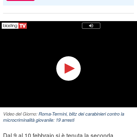
Video del Giorno:
Roma-Termini, blitz dei carabinieri contro la
microcriminalità giovanile: 19 arresti
Dal 9 al 10 febbraio si è tenuta la seconda