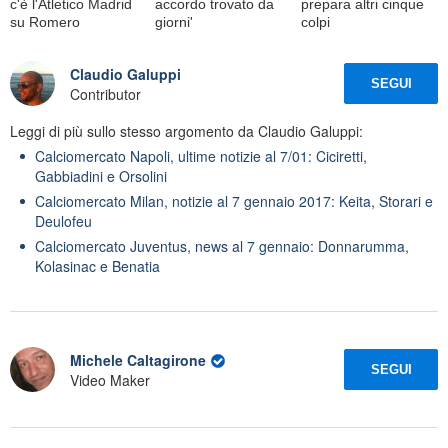
c'è l'Atletico Madrid
accordo trovato da
prepara altri cinque
su Romero
giorni'
colpi
Claudio Galuppi
SEGUI
Contributor
Leggi di più sullo stesso argomento da Claudio Galuppi:
Calciomercato Napoli, ultime notizie al 7/01: Ciciretti,
Gabbiadini e Orsolini
Calciomercato Milan, notizie al 7 gennaio 2017: Keita, Storari e
Deulofeu
Calciomercato Juventus, news al 7 gennaio: Donnarumma,
Kolasinac e Benatia
Michele Caltagirone
SEGUI
Video Maker