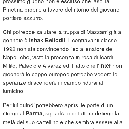
prossimo giugno non è escluso che lasci la
Pinetina proprio a favore del ritorno del giovane
portiere azzurro.
Chi potrebbe salutare la truppa di Mazzarri già a
gennaio è
. Il centravanti classe
Ishak Belfodil
1992 non sta convincendo l'ex allenatore del
Napoli che, vista la presenza in rosa di Icardi,
Milito, Palacio e Alvarez ed il fatto che l'
non
Inter
giocherà le coppe europee potrebbe vedere le
speranze di scendere in campo ridursi al
lumicino.
Per lui quindi potrebbero aprirsi le porte di un
ritorno al
, squadra che tuttora detiene la
Parma
metà del suo cartellino e che sembra essere alla