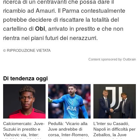
ricerca di un centravanti che possa dare il
ricambio ad Amauri. Il Parma contestualmente
potrebbe decidere di riscattare la totalità del
cartellino di
, arrivato in prestito e che non
Obi
rientra nei piani futuri dei nerazzurri.
© RIPRODUZIONE VIETATA
Content sponsored by Outbrain
Di tendenza oggi
Calciomercato: Juve-
Pedullà: 'Vicario alla
L'Inter su Casadó,
Suzuki in prestito e
Juve andrebbe di
Napoli in difficoltà per
Vlahovic via, Inter:
corsa, Inter-Romero,
Zeballos, la Juve