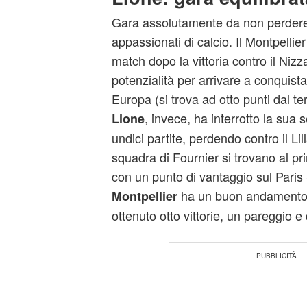
Gara assolutamente da non perdere p
appassionati di calcio. Il Montpellie
match dopo la vittoria contro il Nizza
potenzialità per arrivare a conquist
Europa (si trova ad otto punti dal ter
, invece, ha interrotto la sua s
Lione
undici partite, perdendo contro il Lil
squadra di Fournier si trovano al pri
con un punto di vantaggio sul Paris 
ha un buon andamento 
Montpellier
ottenuto otto vittorie, un pareggio e 