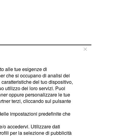
tto alle tue esigenze di
er che si occupano di analisi dei
caratteristiche del tuo dispositivo,
 utilizzo dei loro servizi. Puoi
ner oppure personalizzare le tue
tner terzi, cliccando sul pulsante
delle impostazioni predefinite che
e/o accedervi. Utilizzare dati
rofili per la selezione di pubblicità