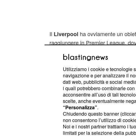
Il
ha ovviamente un obiet
Liverpool
raggiungere in Premier League, dov
ottenere un piazzamento in zona 
dista solo due punti. Il Blackburn R
niente da chiedere al campionato, d
Utilizziamo i cookie e tecnologie s
navigazione e per analizzare il no
dai primi sei posti in classifica per l
dati web, pubblicità e social media,
contemporaneamente, ha un buon va
i quali potrebbero combinarle con a
della zona pericolosa della classifi
acconsentire all’uso di tali tecnol
scelte, anche eventualmente negand
Liverpool sia nettamente superiore 
“Personalizza”
.
che quindi non si lascerà sfuggire la
Chiudendo questo banner (clicca
alle semifinali di Fa Cup. Vi consigl
non consentono l’utilizzo di cookie 
Noi e i nostri partner trattiamo i t
sull'uno fisso; la nostra alternativa è 
limitati per la selezione della pubb