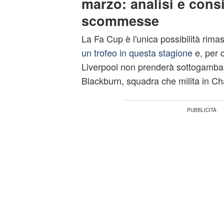
marzo: analisi e consi
scommesse
La Fa Cup è l'unica possibilità rima
un trofeo in questa stagione
e, per q
Liverpool non prenderà sottogamba 
Blackburn, squadra che milita in C