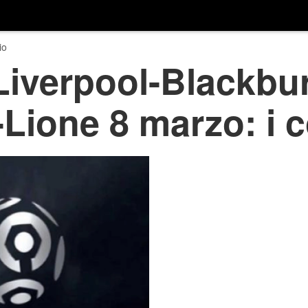
io
Liverpool-Blackbu
-Lione 8 marzo: i c