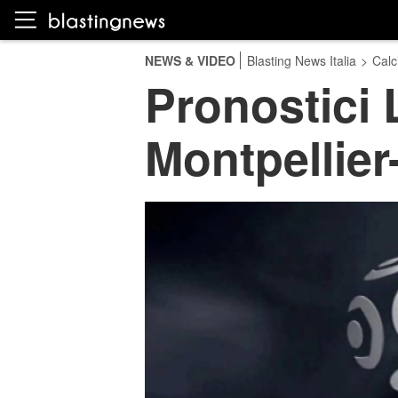
NEWS & VIDEO
Blasting News Italia
>
Calc
Pronostici 
Montpellier