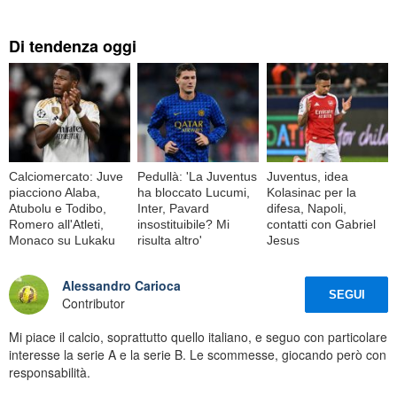
Di tendenza oggi
Calciomercato: Juve
Pedullà: 'La Juventus
Juventus, idea
piacciono Alaba,
ha bloccato Lucumi,
Kolasinac per la
Atubolu e Todibo,
Inter, Pavard
difesa, Napoli,
Romero all'Atleti,
insostituibile? Mi
contatti con Gabriel
Monaco su Lukaku
risulta altro'
Jesus
Alessandro Carioca
SEGUI
Contributor
Mi piace il calcio, soprattutto quello italiano, e seguo con particolare
interesse la serie A e la serie B. Le scommesse, giocando però con
responsabilità.