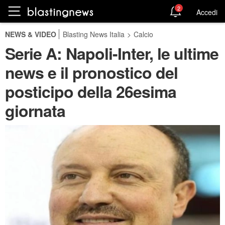
2
Accedi
NEWS & VIDEO
Blasting News Italia
>
Calcio
Serie A: Napoli-Inter, le ultime
news e il pronostico del
posticipo della 26esima
giornata