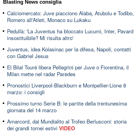
Blasting News consiglia
Calciomercato: Juve piacciono Alaba, Atubolu e Todibo,
Romero all'Atleti, Monaco su Lukaku
Pedullà: 'La Juventus ha bloccato Lucumi, Inter, Pavard
insostituibile? Mi risulta altro'
Juventus, idea Kolasinac per la difesa, Napoli, contatti
con Gabriel Jesus
El Bilal Touré libera Pellegrini per Juve o Fiorentina, il
Milan mette nel radar Paredes
Pronostici Liverpool-Blackburn e Montpellier-Lione 8
marzo: i consigli
Prossimo turno Serie B: le partite della trentunesima
giornata del 14 marzo
Amarcord, dal Mundialito al Trofeo Berlusconi: storia
dei grandi tornei estivi
VIDEO