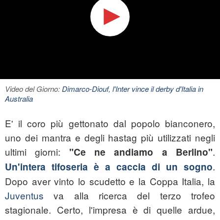
Video del Giorno:
Dimarco-Diouf, l'Inter vince il derby d'Italia in
Australia
E' il coro più gettonato dal popolo bianconero,
uno dei mantra e degli hastag più utilizzati negli
ultimi giorni:
.
"Ce ne andiamo a Berlino"
.
Un'intera tifoseria è a caccia di un sogno
Dopo aver vinto lo scudetto e la Coppa Italia, la
Juventus
va alla ricerca del terzo trofeo
stagionale. Certo, l'impresa è di quelle ardue,