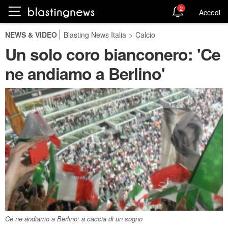
2
Accedi
NEWS & VIDEO
Blasting News Italia
>
Calcio
Un solo coro bianconero: 'Ce
ne andiamo a Berlino'
Ce ne andiamo a Berlino: a caccia di un sogno