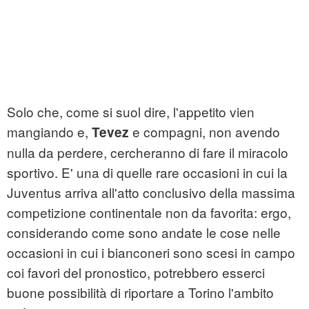
Solo che, come si suol dire, l'appetito vien
mangiando e,
e compagni, non avendo
Tevez
nulla da perdere, cercheranno di fare il miracolo
sportivo. E' una di quelle rare occasioni in cui la
Juventus arriva all'atto conclusivo della massima
competizione continentale non da favorita: ergo,
considerando come sono andate le cose nelle
occasioni in cui i bianconeri sono scesi in campo
coi favori del pronostico, potrebbero esserci
buone possibilità di riportare a Torino l'ambito