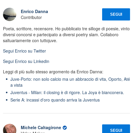
Enrico Danna
SEGUI
Contributor
Poeta, scrittore, recensore. Ho pubblicato tre silloge di poesie, vinto
diversi concorsi e partecipato a diversi poetry slam. Collaboro
saltuariamente con tuttojuve.
Segui
Enrico
su Twitter
Segui
Enrico
su Linkedin
Leggi di più sullo stesso argomento da Enrico Danna:
Juve-Porto: non solo calcio ma un abbraccio di vita, Oporto, Até
a vista
Juventus - Milan: il closing è di rigore. La Joya è bianconera.
Serie A: incassi d'oro quando arriva la Juventus
Michele Caltagirone
SEGUI