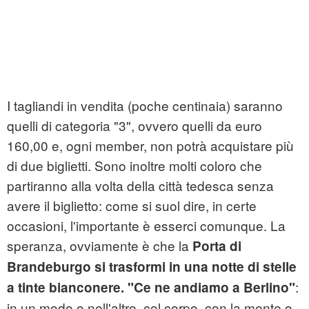
I tagliandi in vendita (poche centinaia) saranno
quelli di categoria "3", ovvero quelli da euro
160,00 e, ogni member, non potrà acquistare più
di due biglietti. Sono inoltre molti coloro che
partiranno alla volta della città tedesca senza
avere il biglietto: come si suol dire, in certe
occasioni, l'importante è esserci comunque. La
speranza, ovviamente è che la
Porta di
Brandeburgo si trasformi in una notte di stelle
:
a tinte bianconere. "Ce ne andiamo a Berlino"
in un modo o nell'altro, col corpo, con la mente o