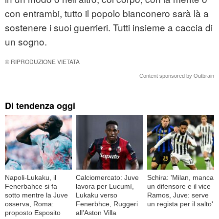
con entrambi, tutto il popolo bianconero sarà là a
sostenere i suoi guerrieri. Tutti insieme a caccia di
un sogno.
© RIPRODUZIONE VIETATA
Content sponsored by Outbrain
Di tendenza oggi
Napoli-Lukaku, il
Calciomercato: Juve
Schira: 'Milan, manca
Fenerbahce si fa
lavora per Lucumì,
un difensore e il vice
sotto mentre la Juve
Lukaku verso
Ramos, Juve: serve
osserva, Roma:
Fenerbhce, Ruggeri
un regista per il salto'
proposto Esposito
all'Aston Villa