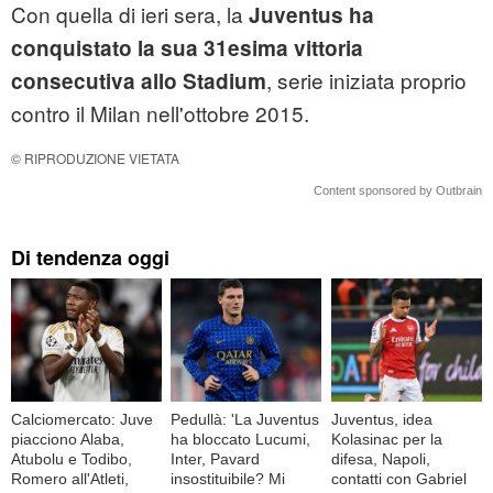
Con quella di ieri sera, la
Juventus ha
conquistato la sua 31esima vittoria
, serie iniziata proprio
consecutiva allo Stadium
contro il Milan nell'ottobre 2015.
© RIPRODUZIONE VIETATA
Content sponsored by Outbrain
Di tendenza oggi
Calciomercato: Juve
Pedullà: 'La Juventus
Juventus, idea
piacciono Alaba,
ha bloccato Lucumi,
Kolasinac per la
Atubolu e Todibo,
Inter, Pavard
difesa, Napoli,
Romero all'Atleti,
insostituibile? Mi
contatti con Gabriel