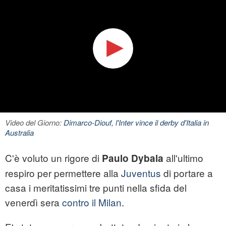
Video del Giorno:
Dimarco-Diouf, l'Inter vince il derby d'Italia in
Australia
C'è voluto un rigore di
all'ultimo
Paulo Dybala
respiro per permettere alla
Juventus
di portare a
casa i meritatissimi tre punti nella sfida del
venerdì sera
contro il Milan
.