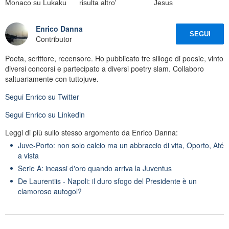
Monaco su Lukaku
risulta altro'
Jesus
Enrico Danna
SEGUI
Contributor
Poeta, scrittore, recensore. Ho pubblicato tre silloge di poesie, vinto
diversi concorsi e partecipato a diversi poetry slam. Collaboro
saltuariamente con tuttojuve.
Segui
Enrico
su Twitter
Segui
Enrico
su Linkedin
Leggi di più sullo stesso argomento da Enrico Danna:
Juve-Porto: non solo calcio ma un abbraccio di vita, Oporto, Até
a vista
Serie A: incassi d'oro quando arriva la Juventus
De Laurentiis - Napoli: il duro sfogo del Presidente è un
clamoroso autogol?