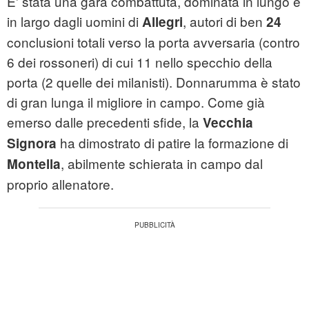
E' stata una gara combattuta, dominata in lungo e
in largo dagli uomini di
, autori di ben
Allegri
24
conclusioni totali verso la porta avversaria (contro
6 dei rossoneri) di cui 11 nello specchio della
porta (2 quelle dei milanisti). Donnarumma è stato
di gran lunga il migliore in campo. Come già
emerso dalle precedenti sfide, la
Vecchia
ha dimostrato di patire la formazione di
Signora
, abilmente schierata in campo dal
Montella
proprio allenatore.