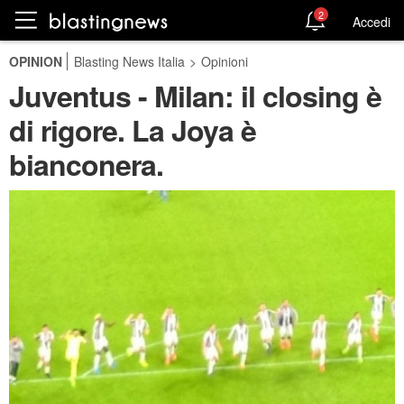
2
Accedi
OPINION
Blasting News Italia
>
Opinioni
Juventus - Milan: il closing è
di rigore. La Joya è
bianconera.