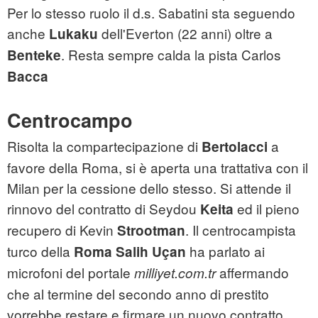
Per lo stesso ruolo il d.s. Sabatini sta seguendo
anche
dell'Everton (22 anni) oltre a
Lukaku
. Resta sempre calda la pista Carlos
Benteke
Bacca
Centrocampo
Risolta la compartecipazione di
a
Bertolacci
favore della Roma, si è aperta una trattativa con il
Milan per la cessione dello stesso. Si attende il
rinnovo del contratto di Seydou
ed il pieno
Keita
recupero di Kevin
. Il centrocampista
Strootman
turco della
ha parlato ai
Roma Salih
Uçan
microfoni del portale
affermando
milliyet.com.tr
che al termine del secondo anno di prestito
vorrebbe restare e firmare un nuovo contratto.