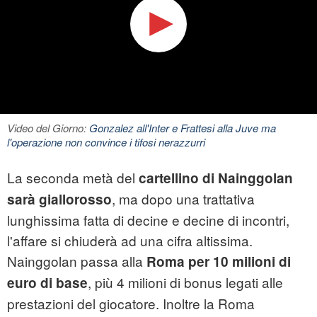
Video del Giorno:
Gonzalez all'Inter e Frattesi alla Juve ma
l'operazione non convince i tifosi nerazzurri
La seconda metà del
cartellino di
Nainggolan
, ma dopo una trattativa
sarà giallorosso
lunghissima fatta di decine e decine di incontri,
l'affare si chiuderà ad una cifra altissima.
Nainggolan passa alla
Roma per 10 milioni di
, più 4 milioni di bonus legati alle
euro di base
prestazioni del giocatore. Inoltre la Roma