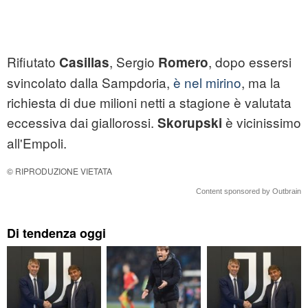
Rifiutato
, Sergio
, dopo essersi
Casillas
Romero
svincolato dalla Sampdoria,
è nel mirino
, ma la
richiesta di due milioni netti a stagione è valutata
eccessiva dai giallorossi.
è vicinissimo
Skorupski
all'Empoli.
© RIPRODUZIONE VIETATA
Content sponsored by Outbrain
Di tendenza oggi