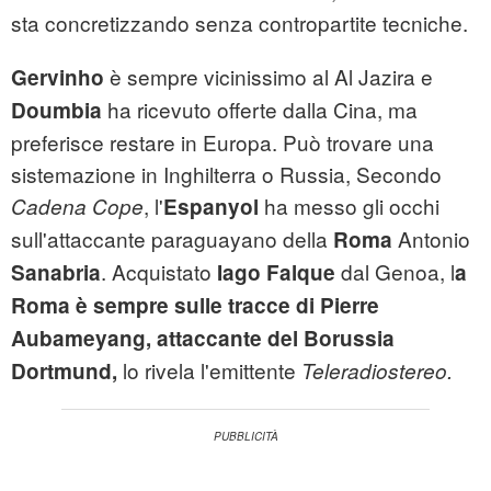
sta concretizzando senza contropartite tecniche.
è sempre vicinissimo al Al Jazira e
Gervinho
ha ricevuto offerte dalla Cina, ma
Doumbia
preferisce restare in Europa. Può trovare una
sistemazione in Inghilterra o Russia, Secondo
, l'
ha messo gli occhi
Cadena Cope
Espanyol
sull'attaccante paraguayano della
Antonio
Roma
. Acquistato
dal Genoa, l
Sanabria
Iago Falque
a
Roma è sempre sulle tracce di Pierre
Aubameyang,
attaccante del
Borussia
lo rivela l'emittente
Dortmund,
Teleradiostereo.