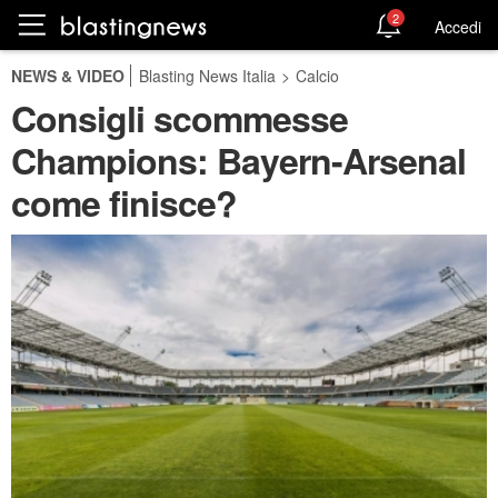
2
Accedi
NEWS & VIDEO
Blasting News Italia
>
Calcio
Consigli scommesse
Champions: Bayern-Arsenal
come finisce?