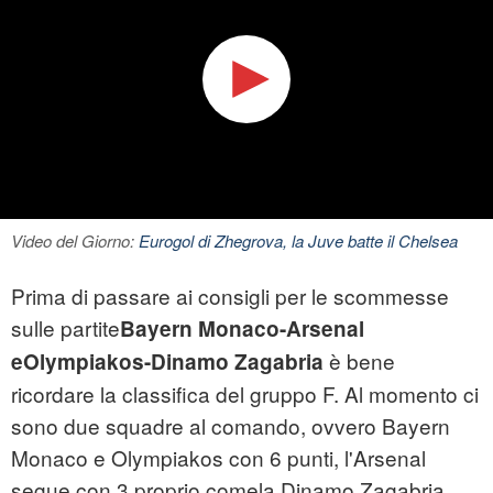
Video del Giorno:
Eurogol di Zhegrova, la Juve batte il Chelsea
Prima di passare ai consigli per le scommesse
sulle partite
Bayern Monaco-Arsenal
è bene
eOlympiakos-Dinamo Zagabria
ricordare la classifica del gruppo F. Al momento ci
sono due squadre al comando, ovvero Bayern
Monaco e Olympiakos con 6 punti, l'Arsenal
segue con 3 proprio comela Dinamo Zagabria.