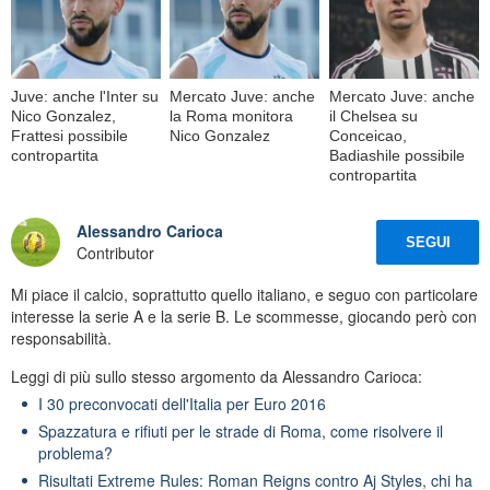
Juve: anche l'Inter su
Mercato Juve: anche
Mercato Juve: anche
Nico Gonzalez,
la Roma monitora
il Chelsea su
Frattesi possibile
Nico Gonzalez
Conceicao,
contropartita
Badiashile possibile
contropartita
Alessandro Carioca
SEGUI
Contributor
Mi piace il calcio, soprattutto quello italiano, e seguo con particolare
interesse la serie A e la serie B. Le scommesse, giocando però con
responsabilità.
Leggi di più sullo stesso argomento da Alessandro Carioca:
I 30 preconvocati dell'Italia per Euro 2016
Spazzatura e rifiuti per le strade di Roma, come risolvere il
problema?
Risultati Extreme Rules: Roman Reigns contro Aj Styles, chi ha