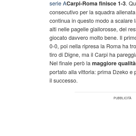
serie A
. Qu
Carpi-Roma finisce 1-3
consecutivo per la squadra allenata
continua in questo modo a scalare la
alti nelle pagelle giallorosse, del re
giocato davvero molto bene. Il prim
0-0, poi nella ripresa la Roma ha tr
tiro di Digne, ma il Carpi ha paregg
Nel finale però la
maggiore qualità
portato alla vittoria: prima Dzeko e
il successo.