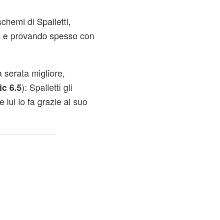
chemi di Spalletti,
i e provando spesso con
 serata migliore,
): Spalletti gli
ic 6.5
 lui lo fa grazie al suo