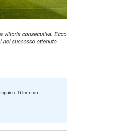
ta vittoria consecutiva. Ecco
oni nel successo ottenuto
seguirlo. Ti terremo