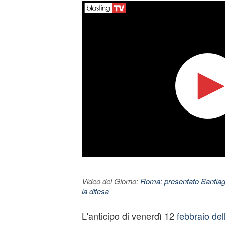
Video del Giorno:
Roma: presentato Santiago
la difesa
L'anticipo di venerdì 12
febbraio del