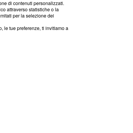
ione di contenuti personalizzati.
o attraverso statistiche o la
imitati per la selezione dei
 le tue preferenze, ti invitiamo a