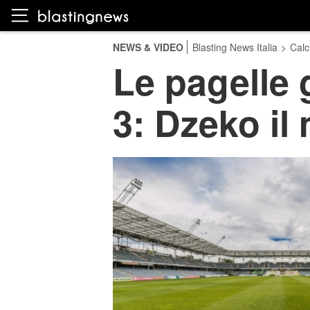
NEWS & VIDEO
Blasting News Italia
>
Calc
Le pagelle 
3: Dzeko il