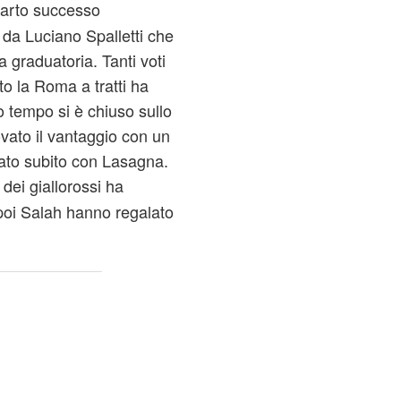
arto successo
 da Luciano Spalletti che
 graduatoria. Tanti voti
sto la Roma a tratti ha
o tempo si è chiuso sullo
ovato il vantaggio con un
iato subito con Lasagna.
dei giallorossi ha
 poi Salah hanno regalato