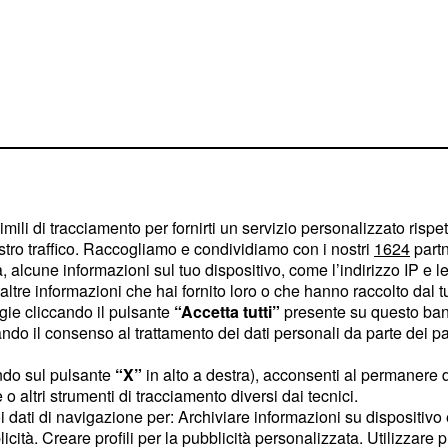
ossi
imili di tracciamento per fornirti un servizio personalizzato rispe
stro traffico. Raccogliamo e condividiamo con i nostri
1624
partn
ndi interventi, ma deve
 alcune informazioni sul tuo dispositivo, come l’indirizzo IP e le 
 l'azione combinata
ltre informazioni che hai fornito loro o che hanno raccolto dal tuo
ulla.
ogie cliccando il pulsante
“Accetta tutti”
presente su questo ban
o il consenso al trattamento dei dati personali da parte dei par
o, la sua generosità non
ndo sul pulsante
“X”
in alto a destra), acconsenti al permanere 
sufficiente.
o altri strumenti di tracciamento diversi dai tecnici.
uoi dati di navigazione per: Archiviare informazioni su dispositivo 
entieri deve mettere
licità. Creare profili per la pubblicità personalizzata. Utilizzare p