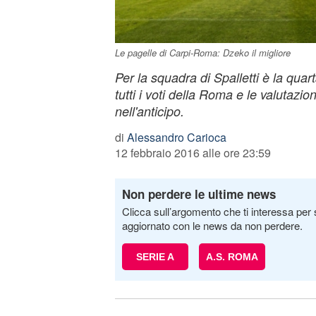
Le pagelle di Carpi-Roma: Dzeko il migliore
Per la squadra di Spalletti è la quar
tutti i voti della Roma e le valutazi
nell'anticipo.
di
Alessandro Carioca
12 febbraio 2016 alle ore 23:59
Non perdere le ultime news
Clicca sull’argomento che ti interessa per 
aggiornato con le news da non perdere.
SERIE A
A.S. ROMA