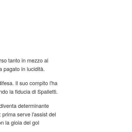
rso tanto in mezzo al
 pagato in lucidità.
ifesa. Il suo compito l'ha
do la fiducia di Spalletti.
 diventa determinante
: prima serve l'assist del
n la gioia del gol