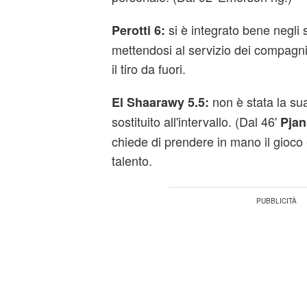
si è integrato bene negli s
Perotti 6:
mettendosi al servizio dei compagn
il tiro da fuori.
non è stata la sua
El Shaarawy 5.5:
sostituito all'intervallo. (Dal 46'
Pjan
chiede di prendere in mano il gioco e
talento.