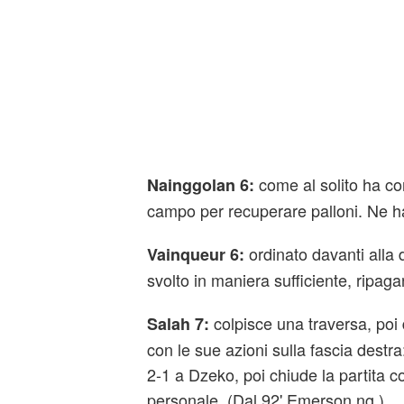
come al solito ha co
Nainggolan 6:
campo per recuperare palloni. Ne ha
ordinato davanti alla d
Vainqueur 6:
svolto in maniera sufficiente, ripagan
colpisce una traversa, poi
Salah 7:
con le sue azioni sulla fascia destra
2-1 a Dzeko, poi chiude la partita co
personale. (Dal 92' Emerson ng.)