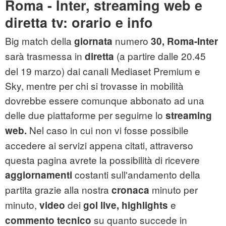
Roma - Inter, streaming web e
diretta tv: orario e info
Big match della
numero
giornata
30,
Roma-Inter
sarà trasmessa in
(a partire dalle 20.45
diretta
del 19 marzo) dai canali Mediaset Premium e
Sky, mentre per chi si trovasse in mobilità
dovrebbe essere comunque abbonato ad una
delle due piattaforme per seguirne lo
streaming
Nel caso in cui non vi fosse possibile
web.
accedere ai servizi appena citati, attraverso
questa pagina avrete la possibilità di ricevere
costanti sull'andamento della
aggiornamenti
partita grazie alla nostra
minuto per
cronaca
minuto,
dei
e
video
gol
live,
highlights
su quanto succede in
commento
tecnico