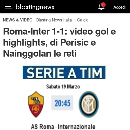
2
Accedi
NEWS & VIDEO
Blasting News Italia
>
Calcio
Roma-Inter 1-1: video gol e
highlights, di Perisic e
Nainggolan le reti