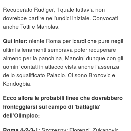
Recuperato Rudiger, il quale tuttavia non
dovrebbe partire nell'undici iniziale. Convocati
anche Totti e Manolas.
niente Roma per Icardi che pure negli
Qui Inter:
ultimi allenamenti sembrava poter recuperare
almeno per la panchina, Mancini dunque con gli
uomini contati in attacco vista anche l'assenza
dello squalificato Palacio. Ci sono Brozovic e
Kondogbia.
Ecco allora le probabili linee che dovrebbero
fronteggiarsi sul campo di 'battaglia'
dell'Olimpico:
Szczesny; Florenzi, Zukanovic,
Roma 4-2-3-1: