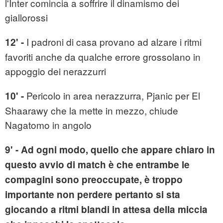
l'Inter comincia a soffrire il dinamismo dei
giallorossi
I padroni di casa provano ad alzare i ritmi
12' -
favoriti anche da qualche errore grossolano in
appoggio dei nerazzurri
Pericolo in area nerazzurra, Pjanic per El
10' -
Shaarawy che la mette in mezzo, chiude
Nagatomo in angolo
9' - Ad ogni modo, quello che appare chiaro in
questo avvio di match è che entrambe le
compagini sono preoccupate, è troppo
importante non perdere pertanto si sta
giocando a ritmi blandi in attesa della miccia