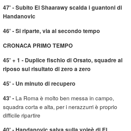
47' - Subito El Shaarawy scalda i guantoni di
Handanovic
46' - Si riparte, via al secondo tempo
CRONACA PRIMO TEMPO
45' + 1 - Duplice fischio di Orsato, squadre al
riposo sul risultato di zero a zero
45' - Un minuto di recupero
La Roma è molto ben messa in campo,
43' -
squadra corta e alta, per i nerazzurri è proprio
difficile ripartire
40' - Handanovic salva sulla voleè di El