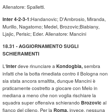
Allenatore: Spalletti.
Handanovic; D'Ambrosio, Miranda,
Inter 4-2-3-1:
Murillo, Nagatomo; Medel, Brozovic;Biabiany,
Ljajic, Perisic; Eder. Allenatore: Mancini
18.31 - AGGIORNAMENTO SUGLI
SCHIERAMENTI
L'
deve rinunciare a
sembra
Inter
Kondogbia,
infatti che la botta rimediata contro il Bologna non
sia stata ancora smaltita, dunque Mancini è
praticamente costretto a giocare con Melo in
mediana a meno che non voglia rischiare la
squadra super offensiva schierando
al
Brozovic
fianco del cileno. Per la
invece, nessuna
Roma,