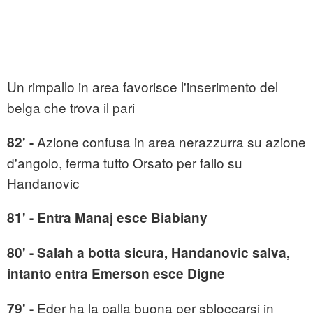
Un rimpallo in area favorisce l'inserimento del
belga che trova il pari
Azione confusa in area nerazzurra su azione
82' -
d'angolo, ferma tutto Orsato per fallo su
Handanovic
81' - Entra Manaj esce Biabiany
80' - Salah a botta sicura, Handanovic salva,
intanto entra Emerson esce Digne
Eder ha la palla buona per sbloccarsi in
79' -