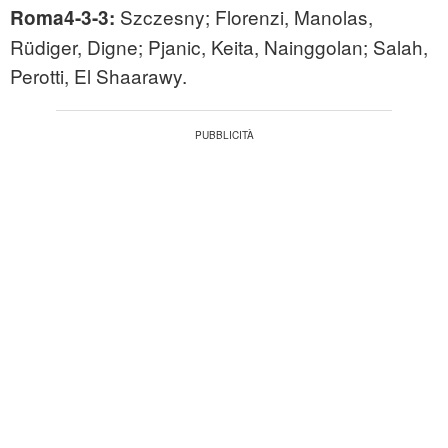
Szczesny; Florenzi, Manolas,
Roma4-3-3:
Rüdiger, Digne; Pjanic, Keita, Nainggolan; Salah,
Perotti, El Shaarawy.