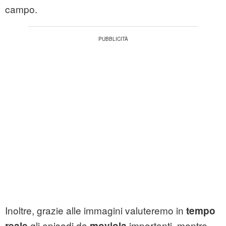
campo.
Inoltre, grazie alle immagini valuteremo in
tempo
gli episodi da
importanti, mentre
reale
moviola