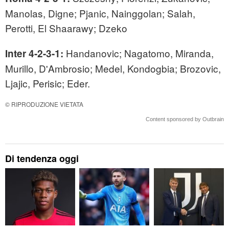
Manolas, Digne; Pjanic, Nainggolan; Salah,
Perotti, El Shaarawy; Dzeko
Handanovic; Nagatomo, Miranda,
Inter 4-2-3-1:
Murillo, D'Ambrosio; Medel, Kondogbia; Brozovic,
Ljajic, Perisic; Eder.
© RIPRODUZIONE VIETATA
Content sponsored by Outbrain
Di tendenza oggi