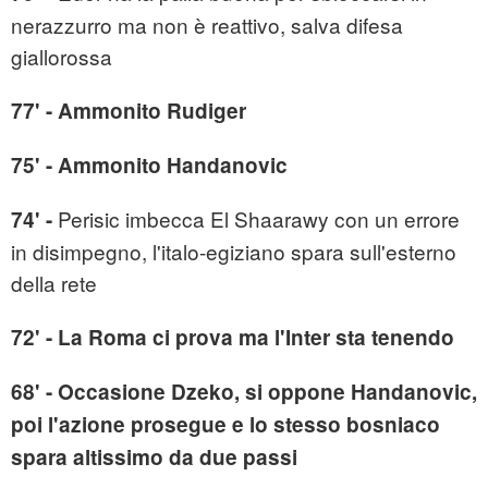
nerazzurro ma non è reattivo, salva difesa
giallorossa
77' - Ammonito Rudiger
75' - Ammonito Handanovic
Perisic imbecca El Shaarawy con un errore
74' -
in disimpegno, l'italo-egiziano spara sull'esterno
della rete
72' - La Roma ci prova ma l'Inter sta tenendo
68' - Occasione Dzeko, si oppone Handanovic,
poi l'azione prosegue e lo stesso bosniaco
spara altissimo da due passi