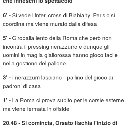
che inneschi lo spettacolo
Si vede l'Inter, cross di Biabiany, Perisic si
6' -
coordina ma viene murato dalla difesa
Giropalla lento della Roma che però non
5' -
incontra il pressing nerazzurro e dunque gli
uomini in maglia giallorossa hanno gioco facile
nella gestione del pallone
I nerazzurri lasciano il pallino del gioco ai
3' -
padroni di casa
La Roma ci prova subito per le corsie esterne
1' -
ma viene fermata in offside
20.48 - Si comincia, Orsato fischia l'inizio di