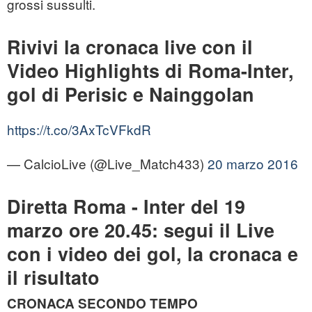
grossi sussulti.
Rivivi la cronaca live con il
Video Highlights di Roma-Inter,
gol di Perisic e Nainggolan
https://t.co/3AxTcVFkdR
— CalcioLive (@Live_Match433)
20 marzo 2016
Diretta Roma - Inter del 19
marzo ore 20.45: segui il Live
con i video dei gol, la cronaca e
il risultato
CRONACA SECONDO TEMPO