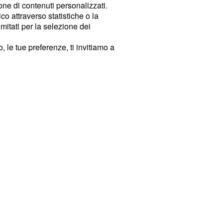
ione di contenuti personalizzati.
o attraverso statistiche o la
imitati per la selezione dei
 le tue preferenze, ti invitiamo a