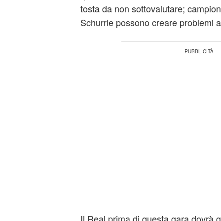
tosta da non sottovalutare; campion
Schurrle possono creare problemi a 
Il Real prima di questa gara dovrà 