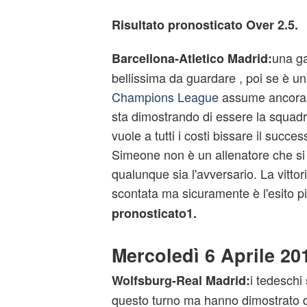
Risultato pronosticato Over 2.5.
una ga
Barcellona-Atletico Madrid:
bellissima da guardare , poi se è un 
Champions League
assume ancora p
sta dimostrando di essere la squadra
vuole a tutti i costi bissare il succ
Simeone non è un allenatore che si
qualunque sia l'avversario. La vittor
scontata ma sicuramente è l'esito pi
pronosticato1.
Mercoledì 6 Aprile 20
i tedeschi
Wolfsburg-Real Madrid:
questo turno ma hanno dimostrato 