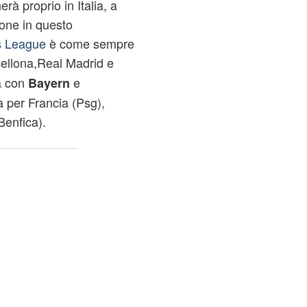
erà proprio in Italia, a
rone in questo
s League
è come sempre
ellona,Real Madrid e
a con
e
Bayern
 per Francia (Psg),
Benfica).