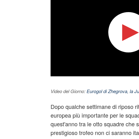
Video del Giorno:
Eurogol di Zhegrova, la Ju
Dopo qualche settimane di riposo ri
europea più importante per le squad
quest'anno tra le otto squadre che s
prestigioso trofeo non ci saranno it