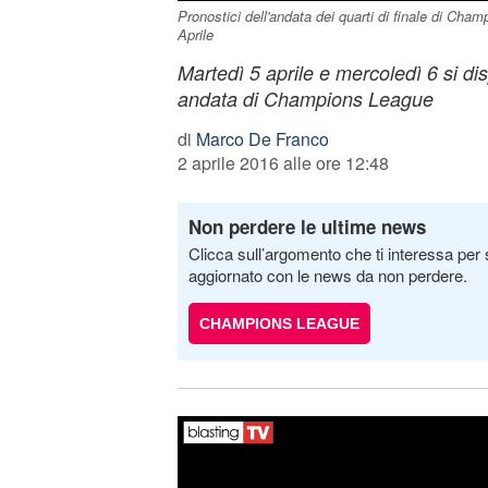
Pronostici dell'andata dei quarti di finale di Cha
Aprile
Martedì 5 aprile e mercoledì 6 si dis
andata di Champions League
di
Marco De Franco
2 aprile 2016 alle ore 12:48
Non perdere le ultime news
Clicca sull’argomento che ti interessa per 
aggiornato con le news da non perdere.
CHAMPIONS LEAGUE