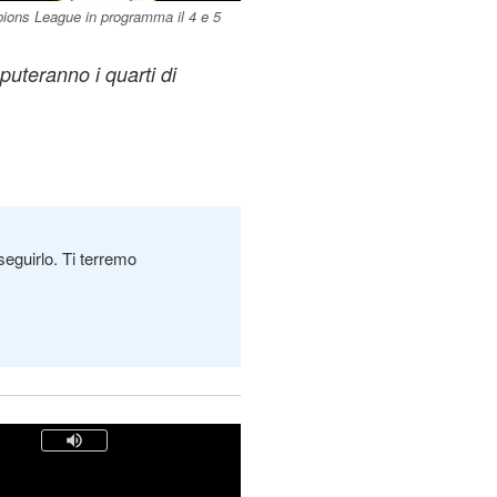
mpions League in programma il 4 e 5
puteranno i quarti di
seguirlo. Ti terremo