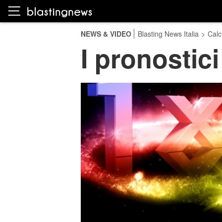
NEWS & VIDEO
Blasting News Italia
>
Calc
I pronostic