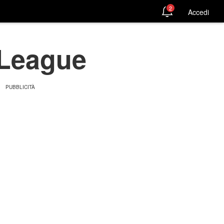
2
Accedi
 League