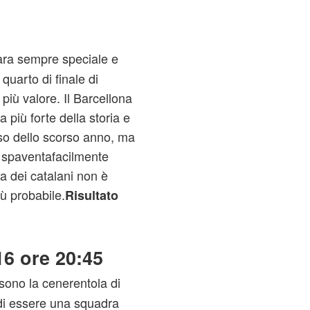
ra sempre speciale e
quarto di finale di
iù valore. Il Barcellona
 più forte della storia e
esso dello scorso anno, ma
 spaventafacilmente
ia dei catalani non è
ù probabile.
Risultato
16 ore 20:45
 sono la cenerentola di
di essere una squadra