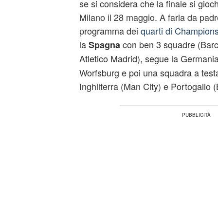
se si considera che la finale si gioch
Milano il 28 maggio. A farla da pad
programma dei
quarti di Champion
la
con ben 3 squadre (Barc
Spagna
Atletico Madrid), segue la Germani
Worfsburg e poi una squadra a testa
Inghilterra (Man City) e Portogallo (