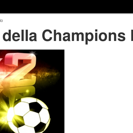
io
i della Champions