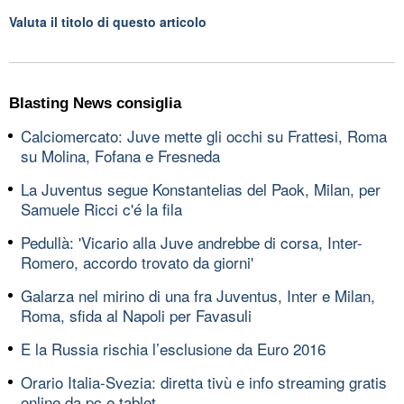
Valuta il titolo di questo articolo
Blasting News consiglia
Calciomercato: Juve mette gli occhi su Frattesi, Roma
su Molina, Fofana e Fresneda
La Juventus segue Konstantelias del Paok, Milan, per
Samuele Ricci c'é la fila
Pedullà: 'Vicario alla Juve andrebbe di corsa, Inter-
Romero, accordo trovato da giorni'
Galarza nel mirino di una fra Juventus, Inter e Milan,
Roma, sfida al Napoli per Favasuli
E la Russia rischia l’esclusione da Euro 2016
Orario Italia-Svezia: diretta tivù e info streaming gratis
online da pc e tablet