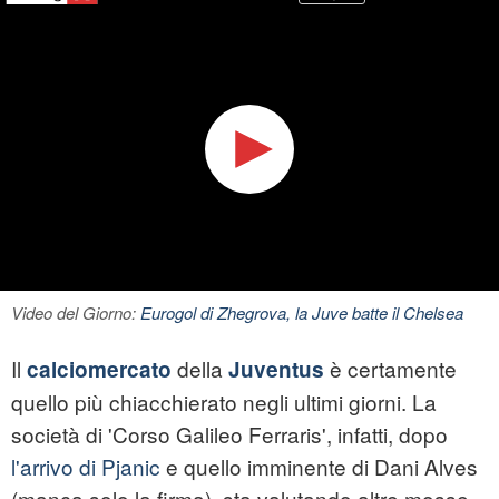
Video del Giorno:
Eurogol di Zhegrova, la Juve batte il Chelsea
Il
della
è certamente
calciomercato
Juventus
quello più chiacchierato negli ultimi giorni. La
società di 'Corso Galileo Ferraris', infatti, dopo
l'arrivo di Pjanic
e quello imminente di Dani Alves
(manca solo la firma), sta valutando altre mosse