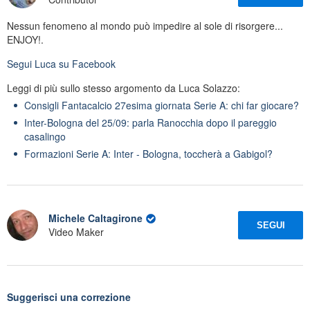
Nessun fenomeno al mondo può impedire al sole di risorgere...
ENJOY!.
Segui
Luca
su Facebook
Leggi di più sullo stesso argomento da Luca Solazzo:
Consigli Fantacalcio 27esima giornata Serie A: chi far giocare?
Inter-Bologna del 25/09: parla Ranocchia dopo il pareggio
casalingo
Formazioni Serie A: Inter - Bologna, toccherà a Gabigol?
Michele Caltagirone
SEGUI
Video Maker
Suggerisci una correzione