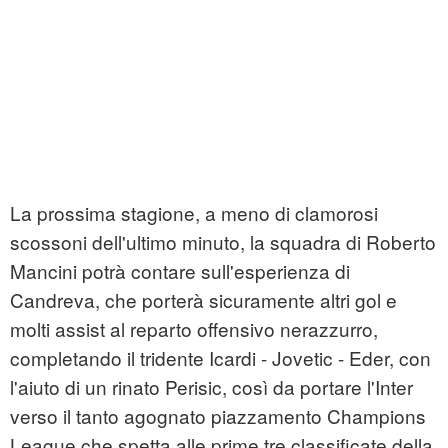
La prossima stagione, a meno di clamorosi
scossoni dell'ultimo minuto, la squadra di Roberto
Mancini potrà contare sull'esperienza di
Candreva, che porterà sicuramente altri gol e
molti assist al reparto offensivo nerazzurro,
completando il tridente Icardi - Jovetic - Eder, con
l'aiuto di un rinato Perisic, così da portare l'Inter
verso il tanto agognato piazzamento Champions
League che spetta alle prime tre classificate della