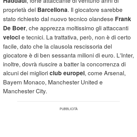
, forte attaccante di ventuno anni di
Haddadi
proprietà del
. Il giocatore sarebbe
Barcellona
stato richiesto dal nuovo tecnico olandese
Frank
, che apprezza moltissimo gli attaccanti
De Boer
e tecnici. La trattativa, però, non è di certo
veloci
facile, dato che la clausola rescissoria del
giocatore è di ben sessanta milioni di euro. L'Inter,
inoltre, dovrà riuscire a batter la concorrenza di
alcuni dei migliori
, come Arsenal,
club europei
Bayern Monaco, Manchester United e
Manchester City.