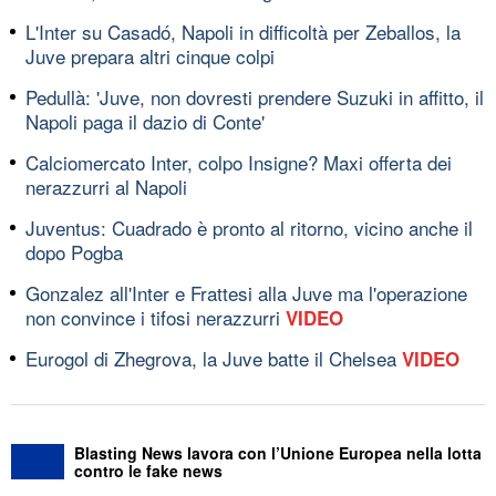
L'Inter su Casadó, Napoli in difficoltà per Zeballos, la
Juve prepara altri cinque colpi
Pedullà: 'Juve, non dovresti prendere Suzuki in affitto, il
Napoli paga il dazio di Conte'
Calciomercato Inter, colpo Insigne? Maxi offerta dei
nerazzurri al Napoli
Juventus: Cuadrado è pronto al ritorno, vicino anche il
dopo Pogba
Gonzalez all'Inter e Frattesi alla Juve ma l'operazione
non convince i tifosi nerazzurri
VIDEO
Eurogol di Zhegrova, la Juve batte il Chelsea
VIDEO
Blasting News lavora con l’Unione Europea nella lotta
contro le fake news