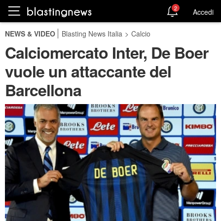
2
Accedi
NEWS & VIDEO
Blasting News Italia
>
Calcio
Calciomercato Inter, De Boer
vuole un attaccante del
Barcellona