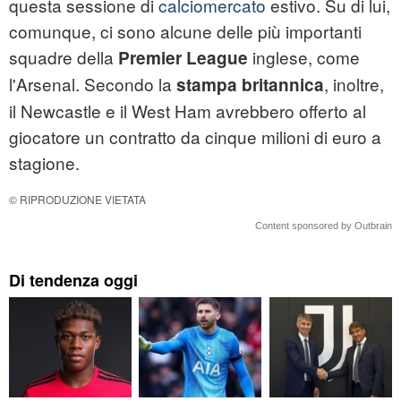
questa sessione di
calciomercato
estivo. Su di lui,
comunque, ci sono alcune delle più importanti
squadre della
inglese, come
Premier League
l'Arsenal. Secondo la
, inoltre,
stampa britannica
il Newcastle e il West Ham avrebbero offerto al
giocatore un contratto da cinque milioni di euro a
stagione.
© RIPRODUZIONE VIETATA
Content sponsored by Outbrain
Di tendenza oggi