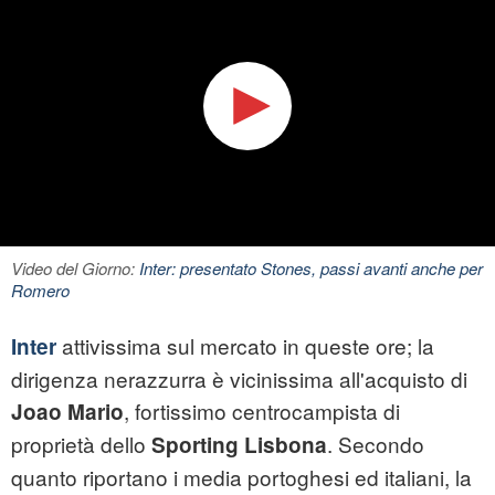
Video del Giorno:
Inter: presentato Stones, passi avanti anche per
Romero
attivissima sul mercato in queste ore; la
Inter
dirigenza nerazzurra è vicinissima all'acquisto di
, fortissimo centrocampista di
Joao Mario
proprietà dello
. Secondo
Sporting Lisbona
quanto riportano i media portoghesi ed italiani, la