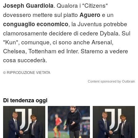
. Qualora i "Citizens"
Joseph Guardiola
dovessero mettere sul piatto
e un
Aguero
, la Juventus potrebbe
conguaglio economico
clamorosamente decidere di cedere Dybala. Sul
"Kun", comunque, ci sono anche Arsenal,
Chelsea, Tottenham ed Inter. Staremo a vedere
cosa succederà.
© RIPRODUZIONE VIETATA
Content sponsored by Outbrain
Di tendenza oggi