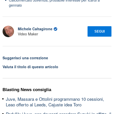
gennaio
Michele Caltagirone
SEGUI
Video Maker
Suggerisci una correzione
Valuta il titolo di questo articolo
Blasting News consiglia
Juve, Massara e Ottolini programmano 10 cessioni,
Leao offerto al Leeds, Cajuste idea Toro
Pedullà: 'Juve, non dovresti prendere Suzuki in affitto, il