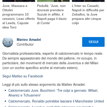
Juve, Massara e
Pedullà: 'Juve, non
L'Inter su Casadó,
Ottolini
dovresti prendere
Napoli in difficoltà per
programmano 10
Suzuki in affitto, il
Zeballos, la Juve
cessioni, Leao offerto
Napoli paga il dazio
prepara altri cinque
al Leeds, Cajuste
di Conte'
colpi
idea Toro
Matteo Amadei
SEGUI
Contributor
Giornalista professionista, esperto di calciomercato in tempo reale.
Da sempre appassionato del mondo del pallone, mi occupo, in
particolare, dei movimenti di mercato della Juventus e del Milan
(con un occhio specifico anche al mercato estero).
Segui
Matteo
su Facebook
Leggi di più sullo stesso argomento da Matteo Amadei:
Calciomercato Juve, Bucchioni: 'Tre colpi a gennaio: Witsel,
Alvarez e Tchuameni'
Calciomercato, Ronaldo potrebbe lasciare il Manchester United
Calciomercato Juventus, probabile interesse per Icardi a