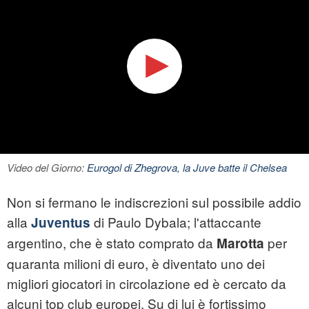
Video del Giorno:
Eurogol di Zhegrova, la Juve batte il Chelsea
Non si fermano le indiscrezioni sul possibile addio
alla
di Paulo Dybala; l'attaccante
Juventus
argentino, che è stato comprato da
per
Marotta
quaranta milioni di euro, è diventato uno dei
migliori giocatori in circolazione ed è cercato da
alcuni top club europei. Su di lui è fortissimo