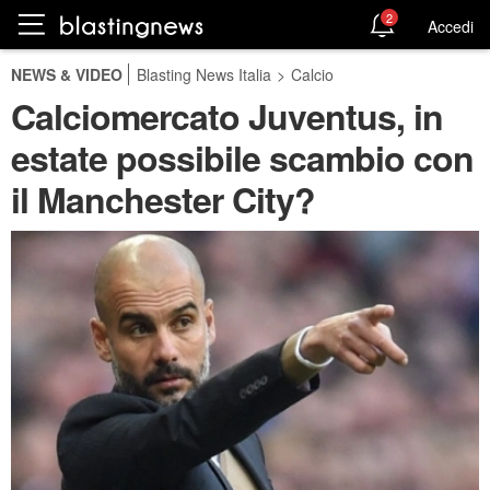
2
Accedi
NEWS & VIDEO
Blasting News Italia
>
Calcio
Calciomercato Juventus, in
estate possibile scambio con
il Manchester City?