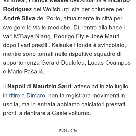
del Wolfsburg, sta per chiudere per
Rodríguez
del Porto, attualmente in città per
André Silva
svolgere le visite mediche. Di rientro alla base i
vari M’Baye Niang, Rodrigo Ely e José Mauri
dopo i vari prestiti. Keisuke Honda è svincolato,
mentre sono tornati nelle rispettive squadre di
appartenenza Gerard Deulofeu, Lucas Ocampos
e Mario Pašalić.
Il
di
, atteso ad inizio luglio
Napoli
Maurizio Sarri
in
ritiro a Dimaro
, non fa registrare movimenti in
uscita, ma in entrata abbiamo calciatori prestati
pronti a rientrare a Castelvolturno.