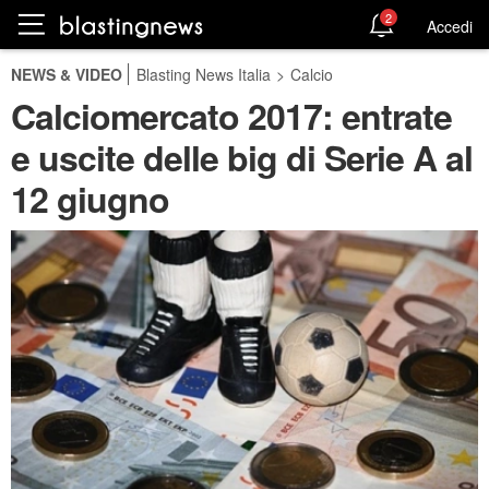
2
Accedi
NEWS & VIDEO
Blasting News Italia
>
Calcio
Calciomercato 2017: entrate
e uscite delle big di Serie A al
12 giugno