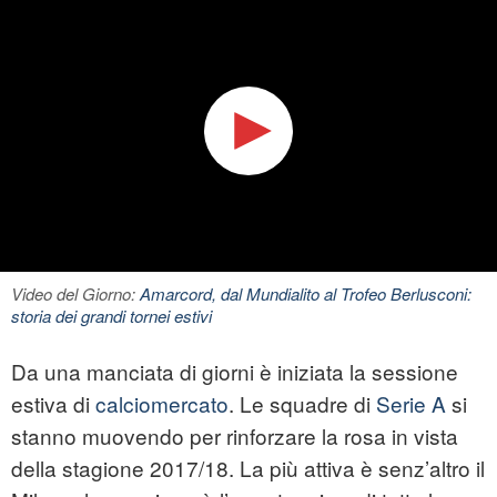
Video del Giorno:
Amarcord, dal Mundialito al Trofeo Berlusconi:
storia dei grandi tornei estivi
Da una manciata di giorni è iniziata la sessione
estiva di
calciomercato
. Le squadre di
Serie A
si
stanno muovendo per rinforzare la rosa in vista
della stagione 2017/18. La più attiva è senz’altro il