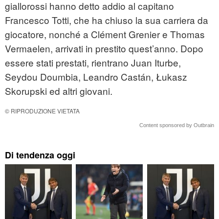
giallorossi hanno detto addio al capitano
Francesco Totti, che ha chiuso la sua carriera da
giocatore, nonché a Clément Grenier e Thomas
Vermaelen, arrivati in prestito quest’anno. Dopo
essere stati prestati, rientrano Juan Iturbe,
Seydou Doumbia, Leandro Castán, Łukasz
Skorupski ed altri giovani.
© RIPRODUZIONE VIETATA
Content sponsored by Outbrain
Di tendenza oggi