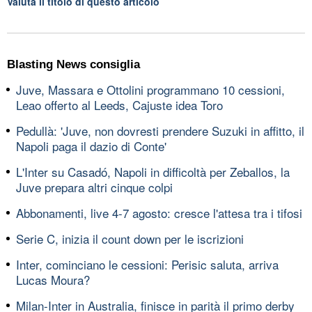
Valuta il titolo di questo articolo
Blasting News consiglia
Juve, Massara e Ottolini programmano 10 cessioni,
Leao offerto al Leeds, Cajuste idea Toro
Pedullà: 'Juve, non dovresti prendere Suzuki in affitto, il
Napoli paga il dazio di Conte'
L'Inter su Casadó, Napoli in difficoltà per Zeballos, la
Juve prepara altri cinque colpi
Abbonamenti, live 4-7 agosto: cresce l'attesa tra i tifosi
Serie C, inizia il count down per le iscrizioni
Inter, cominciano le cessioni: Perisic saluta, arriva
Lucas Moura?
Milan-Inter in Australia, finisce in parità il primo derby