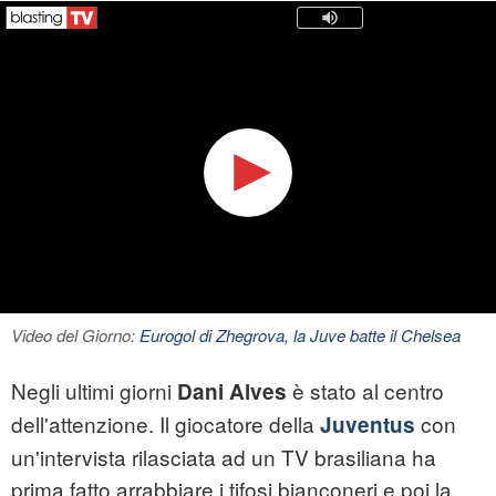
Video del Giorno:
Eurogol di Zhegrova, la Juve batte il Chelsea
Negli ultimi giorni
è stato al centro
Dani Alves
dell'attenzione. Il giocatore della
con
Juventus
un'intervista rilasciata ad un TV brasiliana ha
prima fatto arrabbiare i tifosi bianconeri e poi la