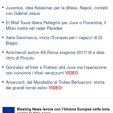
Juventus, idea Kolasinac per la difesa, Napoli, contatti
con Gabriel Jesus
El Bilal Touré libera Pellegrini per Juve o Fiorentina, il
Milan mette nel radar Paredes
Italia-Danimarca, inizia l'Europeo per i ragazzi di Di
Biagio
Amichevoli estive AS Roma stagione 2017/18 e date
ritiro di Pinzolo
Gonzalez all'Inter e Frattesi alla Juve ma l'operazione
non convince i tifosi nerazzurri
VIDEO
Amarcord, dal Mundialito al Trofeo Berlusconi: storia
dei grandi tornei estivi
VIDEO
Blasting News lavora con l’Unione Europea nella lotta
contro le fake news