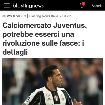
2
Accedi
NEWS & VIDEO
Blasting News Italia
>
Calcio
Calciomercato Juventus,
potrebbe esserci una
rivoluzione sulle fasce: i
dettagli