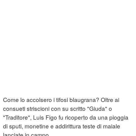
Come lo accolsero i tifosi blaugrana? Oltre ai
consueti striscioni con su scritto "Giuda" o
"Traditore", Luis Figo fu ricoperto da una pioggia
di sputi, monetine e addirittura teste di maiale
lanciate in campo.