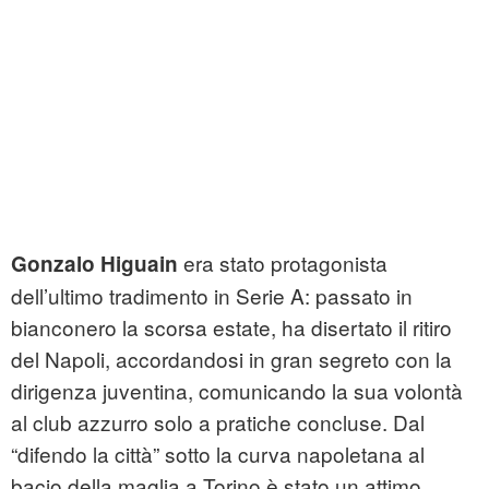
era stato protagonista
Gonzalo Higuain
dell’ultimo tradimento in Serie A: passato in
bianconero la scorsa estate, ha disertato il ritiro
del Napoli, accordandosi in gran segreto con la
dirigenza juventina, comunicando la sua volontà
al club azzurro solo a pratiche concluse. Dal
“difendo la città” sotto la curva napoletana al
bacio della maglia a Torino è stato un attimo.