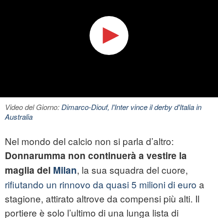
Video del Giorno:
Dimarco-Diouf, l'Inter vince il derby d'Italia in
Australia
Nel mondo del calcio non si parla d’altro:
Donnarumma non continuerà a vestire la
, la sua squadra del cuore,
maglia del
Milan
rifiutando un rinnovo da quasi 5 milioni di euro
a
stagione, attirato altrove da compensi più alti. Il
portiere è solo l’ultimo di una lunga lista di