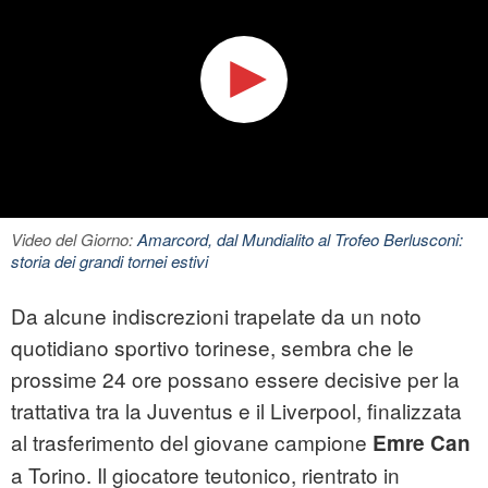
Video del Giorno:
Amarcord, dal Mundialito al Trofeo Berlusconi:
storia dei grandi tornei estivi
Da alcune indiscrezioni trapelate da un noto
quotidiano sportivo torinese, sembra che le
prossime 24 ore possano essere decisive per la
trattativa tra la Juventus e il Liverpool, finalizzata
al trasferimento del giovane campione
Emre Can
a Torino. Il giocatore teutonico, rientrato in