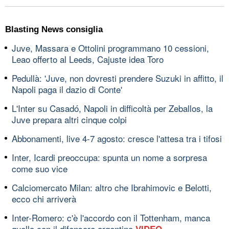
Blasting News consiglia
Juve, Massara e Ottolini programmano 10 cessioni,
Leao offerto al Leeds, Cajuste idea Toro
Pedullà: 'Juve, non dovresti prendere Suzuki in affitto, il
Napoli paga il dazio di Conte'
L'Inter su Casadó, Napoli in difficoltà per Zeballos, la
Juve prepara altri cinque colpi
Abbonamenti, live 4-7 agosto: cresce l'attesa tra i tifosi
Inter, Icardi preoccupa: spunta un nome a sorpresa
come suo vice
Calciomercato Milan: altro che Ibrahimovic e Belotti,
ecco chi arriverà
Inter-Romero: c'è l'accordo con il Tottenham, manca
quello con il difensore argentino
VIDEO