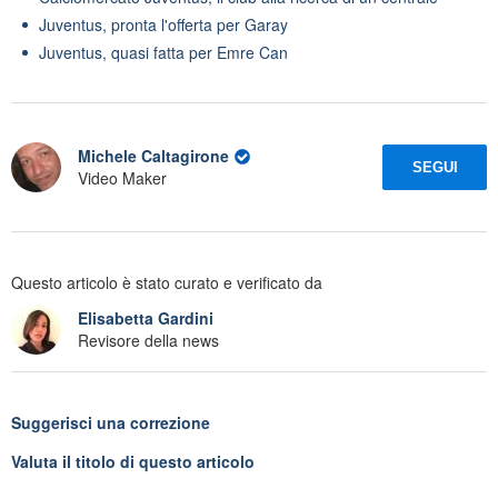
Juventus, pronta l'offerta per Garay
Juventus, quasi fatta per Emre Can
Michele Caltagirone
SEGUI
Video Maker
Questo articolo è stato curato e verificato da
Elisabetta Gardini
Revisore della news
Suggerisci una correzione
Valuta il titolo di questo articolo