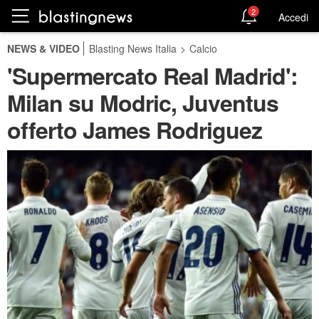
2
Accedi
NEWS & VIDEO
Blasting News Italia
>
Calcio
'Supermercato Real Madrid':
Milan su Modric, Juventus
offerto James Rodriguez