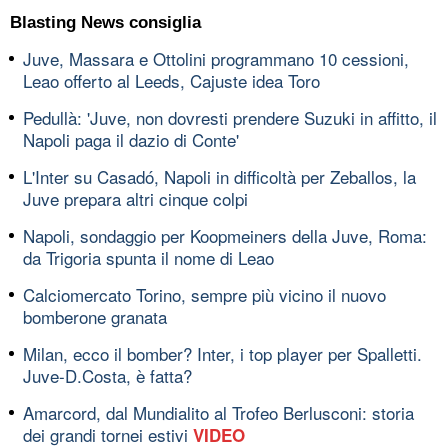
Blasting News consiglia
Juve, Massara e Ottolini programmano 10 cessioni,
Leao offerto al Leeds, Cajuste idea Toro
Pedullà: 'Juve, non dovresti prendere Suzuki in affitto, il
Napoli paga il dazio di Conte'
L'Inter su Casadó, Napoli in difficoltà per Zeballos, la
Juve prepara altri cinque colpi
Napoli, sondaggio per Koopmeiners della Juve, Roma:
da Trigoria spunta il nome di Leao
Calciomercato Torino, sempre più vicino il nuovo
bomberone granata
Milan, ecco il bomber? Inter, i top player per Spalletti.
Juve-D.Costa, è fatta?
Amarcord, dal Mundialito al Trofeo Berlusconi: storia
dei grandi tornei estivi
VIDEO