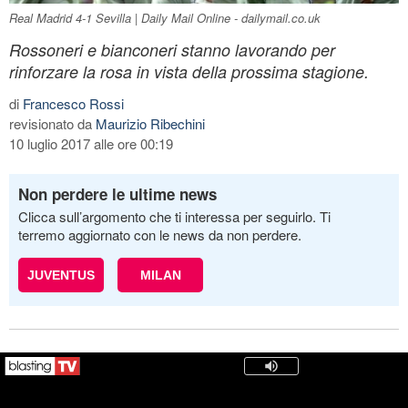
Real Madrid 4-1 Sevilla | Daily Mail Online - dailymail.co.uk
Rossoneri e bianconeri stanno lavorando per
rinforzare la rosa in vista della prossima stagione.
di
Francesco Rossi
revisionato da
Maurizio Ribechini
10 luglio 2017 alle ore 00:19
Non perdere le ultime news
Clicca sull’argomento che ti interessa per seguirlo. Ti
terremo aggiornato con le news da non perdere.
JUVENTUS
MILAN