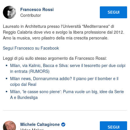
Francesco Rossi
SEGUI
Contributor
Laureato in Architettura presso l'Università "Mediterranea" di
Reggio Calabria dove vivo e svolgo la libera professione dal 2012.
Amo la musica, vero pilastro della mia crescita personale.
Segui
Francesco
su Facebook
Leggi di più sullo stesso argomento da Francesco Rossi:
Milan, via Kalinic, Bacca e Silva: serve il tesoretto per due colpi
in entrata (RUMORS)
Milan news, Donnarumma addio? Il piano per il bomber e il
colpo dal Real
Milan, 'le casse sono piene': Puma vuole un big, idee da Serie
A e Bundesliga
Michele Caltagirone
SEGUI