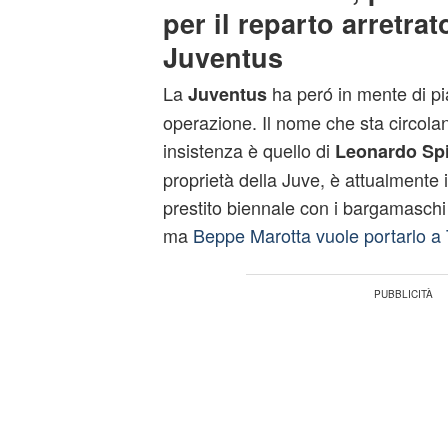
per il reparto arretrat
Juventus
La
ha peró in mente di pi
Juventus
operazione. Il nome che sta circol
insistenza è quello di
Leonardo
Sp
proprietà della Juve, è attualmente in
prestito biennale con i bargamaschi 
ma
Beppe Marotta vuole portarlo a 