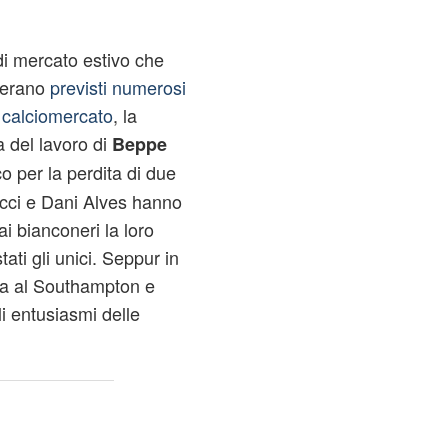
di mercato estivo che
 erano
previsti numerosi
i calciomercato
, la
a del lavoro di
Beppe
per la perdita di due
ucci e Dani Alves hanno
ai bianconeri la loro
tati gli unici. Seppur in
na al Southampton e
i entusiasmi delle