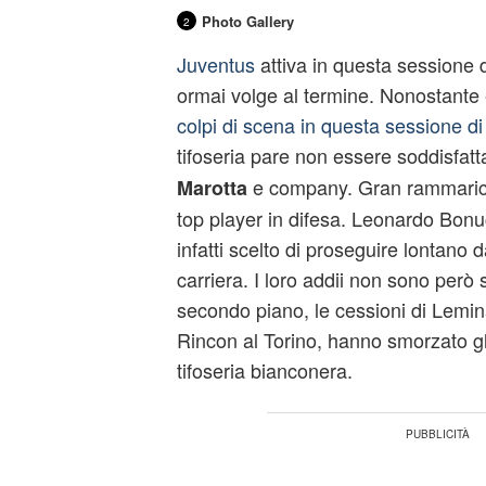
Photo Gallery
2
Juventus
attiva in questa sessione 
ormai volge al termine. Nonostante
colpi di scena in questa sessione d
tifoseria pare non essere soddisfatt
e company. Gran rammarico 
Marotta
top player in difesa. Leonardo Bon
infatti scelto di proseguire lontano d
carriera. I loro addii non sono però s
secondo piano, le cessioni di Lemi
Rincon al Torino, hanno smorzato gl
tifoseria bianconera.