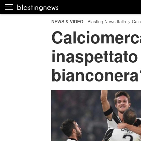
NEWS & VIDEO
Blasting News Italia
>
Calc
Calciomerca
inaspettato 
bianconera