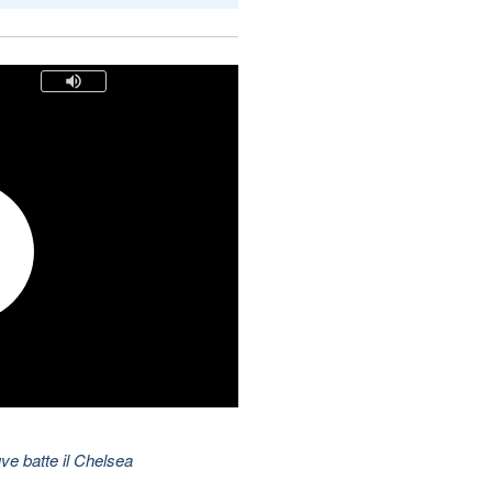
ve batte il Chelsea