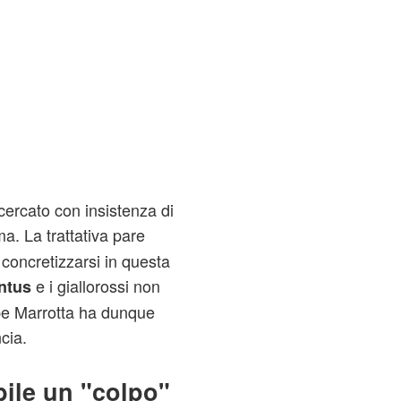
ercato con insistenza di
. La trattativa pare
 concretizzarsi in questa
e i giallorossi non
ntus
ppe Marrotta ha dunque
cia.
ile un "colpo"