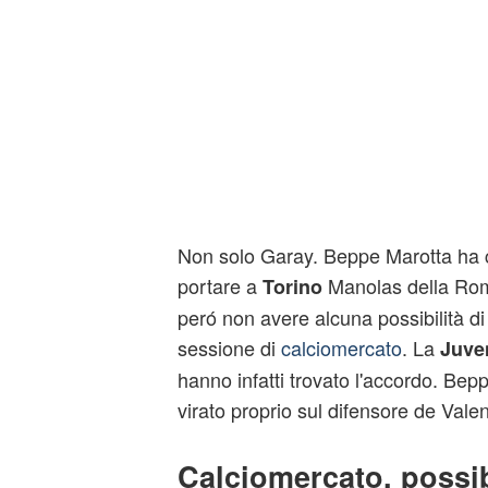
Non solo Garay. Beppe Marotta ha c
portare a
Manolas della Roma
Torino
peró non avere alcuna possibilità di
sessione di
calciomercato
. La
Juve
hanno infatti trovato l'accordo. Be
virato proprio sul difensore de Valen
Calciomercato, possib