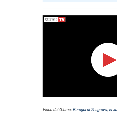
Video del Giorno:
Eurogol di Zhegrova, la Ju