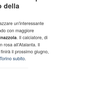
o della
azzare un'interessante
ando con maggiore
. Il calciatore, di
inazzola
 rosa all'Atalanta. Il
finirà il prossimo giugno,
Torino subito
.