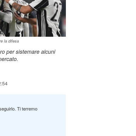
e la difesa
ro per sistemare alcuni
mercato.
2:54
seguirlo. Ti terremo