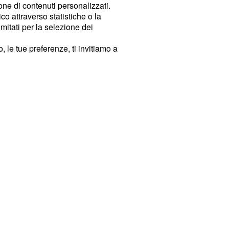
ione di contenuti personalizzati.
o attraverso statistiche o la
imitati per la selezione dei
 le tue preferenze, ti invitiamo a