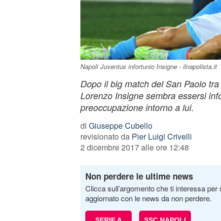
Napoli Juventus infortunio Insigne - ilnapolista.it
Dopo il big match del San Paolo tra
Lorenzo Insigne sembra essersi info
preoccupazione intorno a lui.
di
Giuseppe Cubello
revisionato da
Pier Luigi Crivelli
2 dicembre 2017 alle ore 12:48
Non perdere le ultime news
Clicca sull’argomento che ti interessa per 
aggiornato con le news da non perdere.
SERIE A
SSC NAPOLI