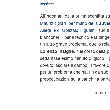
stagione
All'indomani della prima sconfitta st
Maurizio Sarri per mano della
Juve
Allegri e di Gonzalo Higuain
- suo il 
bianconeri - per il tecnico e la dir
un altro grave problema, quello rela
. Nel corso della par
Lorenzo
insigne
settantaseiesimo minuto di gioco il
dovuto lasciare il campo in favore 
per un problema che ha, fin da subi
preoccupazioni sulla panchina part