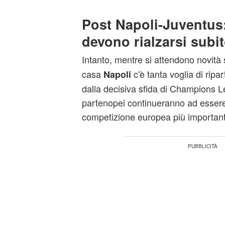
Post Napoli-Juventus:
devono rialzarsi subi
Intanto, mentre si attendono novità
casa
c'è tanta voglia di ripar
Napoli
dalla decisiva sfida di Champions L
partenopei continueranno ad esser
competizione europea più important