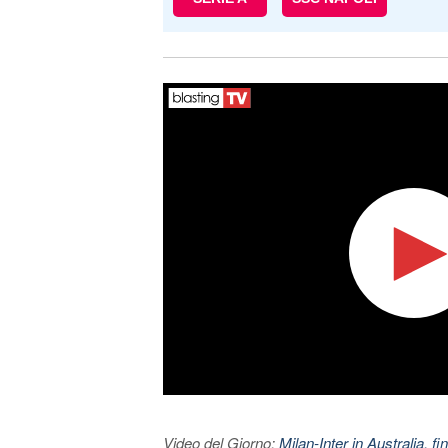
Video del Giorno:
Milan-Inter in Australia, fi