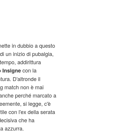
mette in dubbio a questo
di un inizio di pubalgia,
tempo, addirittura
con la
 Insigne
ura. D'altronde il
big match non è mai
 anche perché marcato a
eemente, si legge, c'è
ile con l'ex della serata
decisiva che ha
ta azzurra.