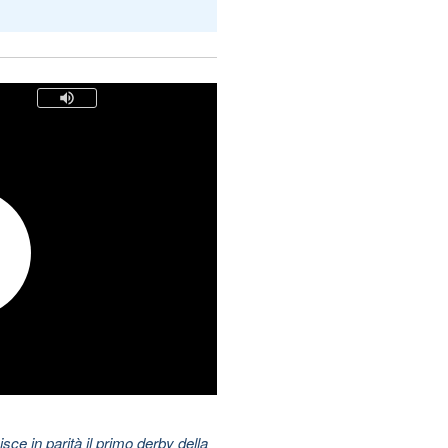
nisce in parità il primo derby della