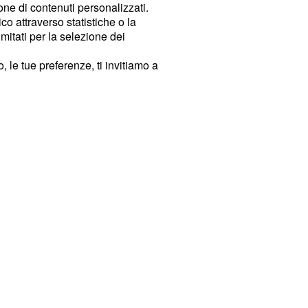
ione di contenuti personalizzati.
o attraverso statistiche o la
imitati per la selezione dei
 le tue preferenze, ti invitiamo a