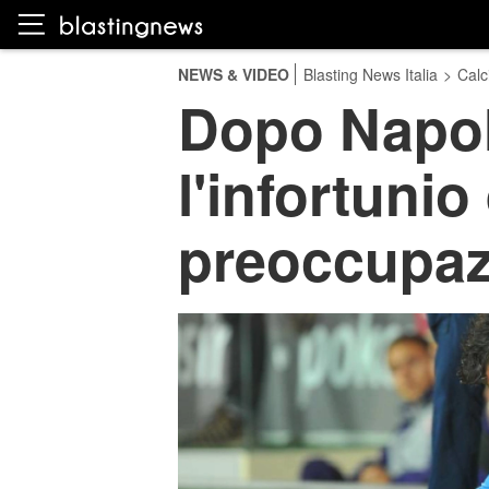
NEWS & VIDEO
Blasting News Italia
>
Calc
Dopo Napol
l'infortunio
preoccupaz