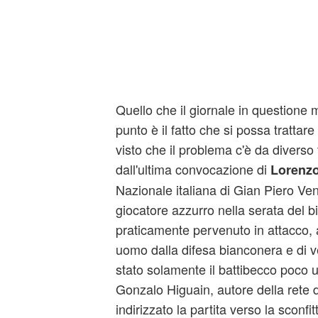
Quello che il giornale in questione 
punto è il fatto che si possa trattare 
visto che il problema c'è da diverso 
dall'ultima convocazione di
Lorenzo
Nazionale italiana di Gian Piero Vent
giocatore azzurro nella serata del 
praticamente pervenuto in attacco,
uomo dalla difesa bianconera e di v
stato solamente il battibecco poco ut
Gonzalo Higuain, autore della rete 
indirizzato la partita verso la sconfit