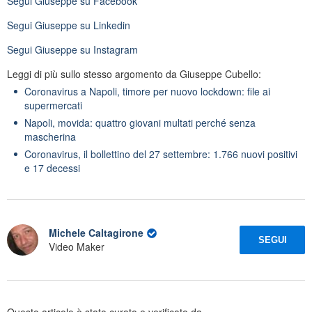
Segui
Giuseppe
su Facebook
Segui
Giuseppe
su Linkedin
Segui
Giuseppe
su Instagram
Leggi di più sullo stesso argomento da Giuseppe Cubello:
Coronavirus a Napoli, timore per nuovo lockdown: file ai
supermercati
Napoli, movida: quattro giovani multati perché senza
mascherina
Coronavirus, il bollettino del 27 settembre: 1.766 nuovi positivi
e 17 decessi
Michele Caltagirone
SEGUI
Video Maker
Questo articolo è stato curato e verificato da