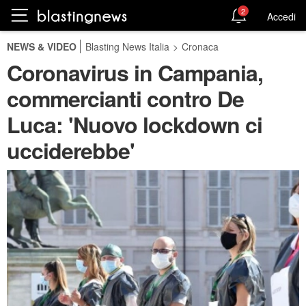
2
Accedi
NEWS & VIDEO
Blasting News Italia
>
Cronaca
Coronavirus in Campania,
commercianti contro De
Luca: 'Nuovo lockdown ci
ucciderebbe'