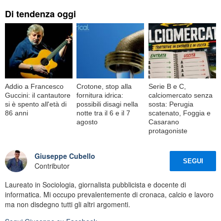
Di tendenza oggi
Addio a Francesco
Crotone, stop alla
Serie B e C,
Guccini: il cantautore
fornitura idrica:
calciomercato senza
si è spento all'età di
possibili disagi nella
sosta: Perugia
86 anni
notte tra il 6 e il 7
scatenato, Foggia e
agosto
Casarano
protagoniste
Giuseppe Cubello
SEGUI
Contributor
Laureato in Sociologia, giornalista pubblicista e docente di
informatica. Mi occupo prevalentemente di cronaca, calcio e lavoro
ma non disdegno tutti gli altri argomenti.