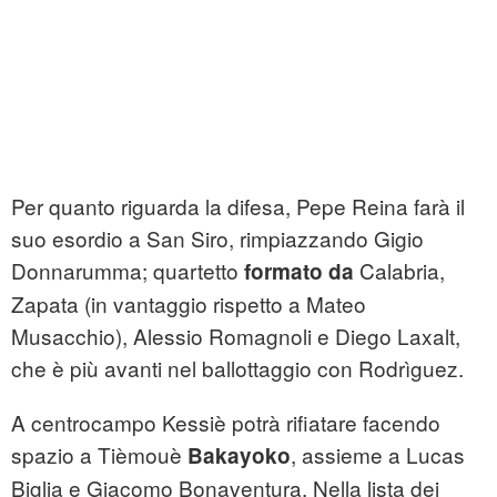
Per quanto riguarda la difesa, Pepe Reina farà il
suo esordio a San Siro, rimpiazzando Gigio
Donnarumma; quartetto
Calabria,
formato da
Zapata (in vantaggio rispetto a Mateo
Musacchio), Alessio Romagnoli e Diego Laxalt,
che è più avanti nel ballottaggio con Rodrìguez.
A centrocampo Kessiè potrà rifiatare facendo
spazio a Tièmouè
, assieme a Lucas
Bakayoko
Biglia e Giacomo Bonaventura. Nella lista dei