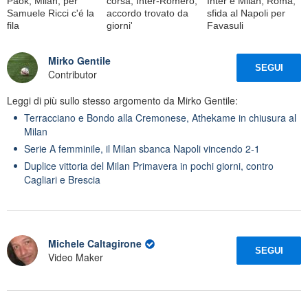
Paok, Milan, per
corsa, Inter-Romero,
Inter e Milan, Roma,
Samuele Ricci c'é la
accordo trovato da
sfida al Napoli per
fila
giorni'
Favasuli
Mirko Gentile
SEGUI
Contributor
Leggi di più sullo stesso argomento da Mirko Gentile:
Terracciano e Bondo alla Cremonese, Athekame in chiusura al
Milan
Serie A femminile, il Milan sbanca Napoli vincendo 2-1
Duplice vittoria del Milan Primavera in pochi giorni, contro
Cagliari e Brescia
Michele Caltagirone
SEGUI
Video Maker