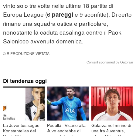
vinto solo tre volte nelle ultime 18 partite di
Europa League (6
e 9 sconfitte). Di certo
pareggi
rimane una squadra ostica e particolare,
nonostante la caduta casalinga contro il Paok
Salonicco avvenuta domenica.
© RIPRODUZIONE VIETATA
Content sponsored by Outbrain
Di tendenza oggi
La Juventus segue
Pedullà: 'Vicario alla
Galarza nel mirino di
Konstantelias del
Juve andrebbe di
una fra Juventus,