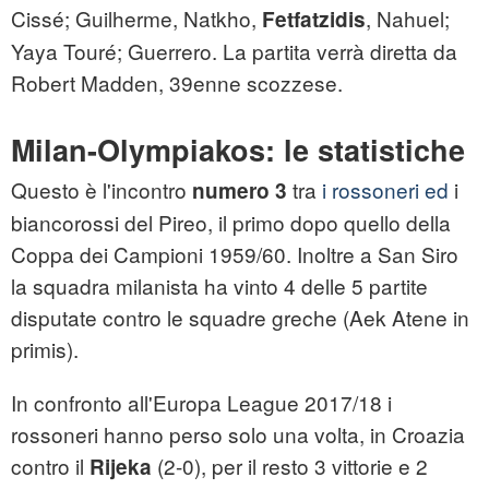
Cissé; Guilherme, Natkho,
, Nahuel;
Fetfatzidis
Yaya Touré; Guerrero. La partita verrà diretta da
Robert Madden, 39enne scozzese.
Milan-Olympiakos: le statistiche
Questo è l'incontro
tra
i rossoneri ed
i
numero 3
biancorossi del Pireo, il primo dopo quello della
Coppa dei Campioni 1959/60. Inoltre a San Siro
la squadra milanista ha vinto 4 delle 5 partite
disputate contro le squadre greche (Aek Atene in
primis).
In confronto all'Europa League 2017/18 i
rossoneri hanno perso solo una volta, in Croazia
contro il
(2-0), per il resto 3 vittorie e 2
Rijeka