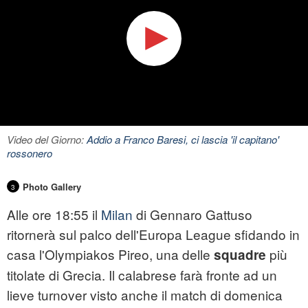
Video del Giorno:
Addio a Franco Baresi, ci lascia 'il capitano'
rossonero
Photo Gallery
3
Alle ore 18:55 il
Milan
di Gennaro Gattuso
ritornerà sul palco dell'Europa League sfidando in
casa l'Olympiakos Pireo, una delle
più
squadre
titolate di Grecia. Il calabrese farà fronte ad un
lieve turnover visto anche il match di domenica