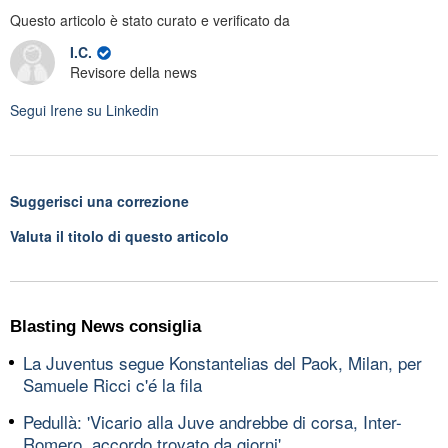
Questo articolo è stato curato e verificato da
I.C.
Revisore della news
Segui
Irene
su Linkedin
Suggerisci una correzione
Valuta il titolo di questo articolo
Blasting News consiglia
La Juventus segue Konstantelias del Paok, Milan, per
Samuele Ricci c'é la fila
Pedullà: 'Vicario alla Juve andrebbe di corsa, Inter-
Romero, accordo trovato da giorni'