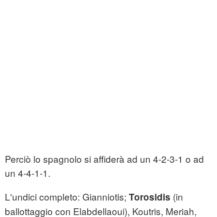
Perciò lo spagnolo si affiderà ad un 4-2-3-1 o ad
un 4-4-1-1.
L'undici completo: Gianniotis;
(in
Torosidis
ballottaggio con Elabdellaoui), Koutris, Meriah,