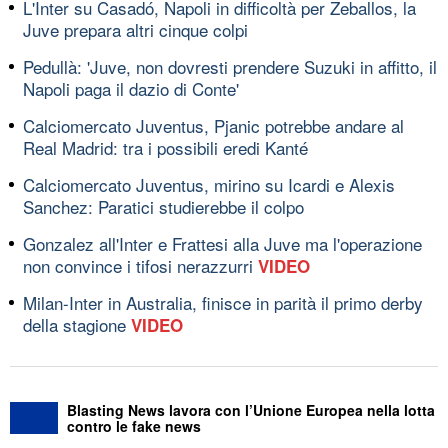
L'Inter su Casadó, Napoli in difficoltà per Zeballos, la
Juve prepara altri cinque colpi
Pedullà: 'Juve, non dovresti prendere Suzuki in affitto, il
Napoli paga il dazio di Conte'
Calciomercato Juventus, Pjanic potrebbe andare al
Real Madrid: tra i possibili eredi Kanté
Calciomercato Juventus, mirino su Icardi e Alexis
Sanchez: Paratici studierebbe il colpo
Gonzalez all'Inter e Frattesi alla Juve ma l'operazione
non convince i tifosi nerazzurri
VIDEO
Milan-Inter in Australia, finisce in parità il primo derby
della stagione
VIDEO
Blasting News lavora con l’Unione Europea nella lotta
contro le fake news