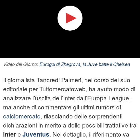
Video del Giorno:
Eurogol di Zhegrova, la Juve batte il Chelsea
Il giornalista Tancredi Palmeri, nel corso del suo
editoriale per Tuttomercatoweb, ha avuto modo di
analizzare l’uscita dell’Inter dall’Europa League,
ma anche di commentare gli ultimi rumors di
calciomercato
, rilasciando delle sorprendenti
dichiarazioni in merito a delle possibili trattative tra
e
. Nel dettaglio, il riferimento va
Inter
Juventus