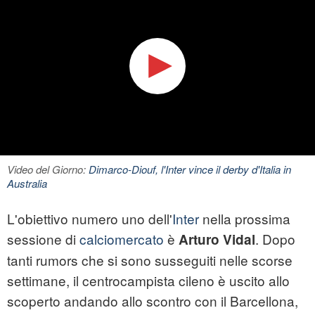
Video del Giorno:
Dimarco-Diouf, l'Inter vince il derby d'Italia in
Australia
L'obiettivo numero uno dell'
Inter
nella prossima
sessione di
calciomercato
è
. Dopo
Arturo Vidal
tanti rumors che si sono susseguiti nelle scorse
settimane, il centrocampista cileno è uscito allo
scoperto andando allo scontro con il Barcellona,