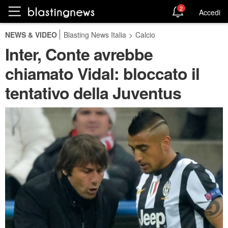
2
Accedi
NEWS & VIDEO
Blasting News Italia
>
Calcio
Inter, Conte avrebbe
chiamato Vidal: bloccato il
tentativo della Juventus