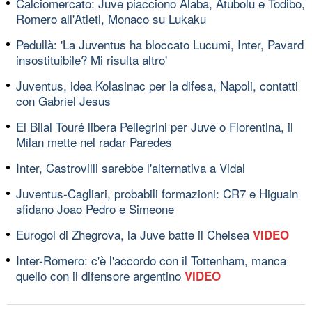
Calciomercato: Juve piacciono Alaba, Atubolu e Todibo,
Romero all'Atleti, Monaco su Lukaku
Pedullà: 'La Juventus ha bloccato Lucumi, Inter, Pavard
insostituibile? Mi risulta altro'
Juventus, idea Kolasinac per la difesa, Napoli, contatti
con Gabriel Jesus
El Bilal Touré libera Pellegrini per Juve o Fiorentina, il
Milan mette nel radar Paredes
Inter, Castrovilli sarebbe l'alternativa a Vidal
Juventus-Cagliari, probabili formazioni: CR7 e Higuain
sfidano Joao Pedro e Simeone
Eurogol di Zhegrova, la Juve batte il Chelsea
VIDEO
Inter-Romero: c'è l'accordo con il Tottenham, manca
quello con il difensore argentino
VIDEO