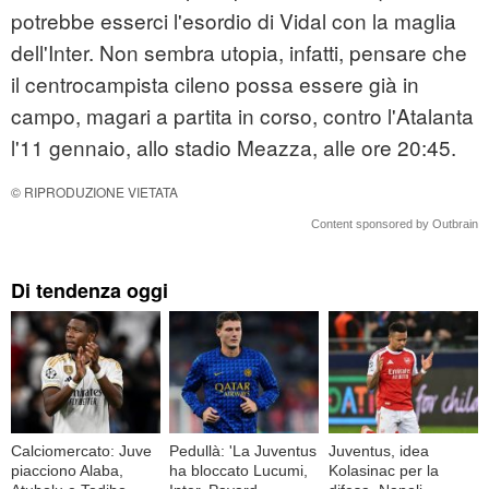
potrebbe esserci l'esordio di Vidal con la maglia
dell'Inter. Non sembra utopia, infatti, pensare che
il centrocampista cileno possa essere già in
campo, magari a partita in corso, contro l'Atalanta
l'11 gennaio, allo stadio Meazza, alle ore 20:45.
© RIPRODUZIONE VIETATA
Content sponsored by Outbrain
Di tendenza oggi
Calciomercato: Juve
Pedullà: 'La Juventus
Juventus, idea
piacciono Alaba,
ha bloccato Lucumi,
Kolasinac per la