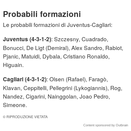
Probabili formazioni
Le probabili formazioni di Juventus-Cagliari:
: Szczesny, Cuadrado,
Juventus (4-3-1-2)
Bonucci, De Ligt (Demiral), Alex Sandro, Rabiot,
Pjanic, Matuidi, Dybala, Cristiano Ronaldo,
Higuain.
: Olsen (Rafael), Faragò,
Cagliari (4-3-1-2)
Klavan, Ceppitelli, Pellegrini (Lykogiannis), Rog,
Nandez, Cigarini, Nainggolan, Joao Pedro,
Simeone.
© RIPRODUZIONE VIETATA
Content sponsored by Outbrain