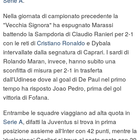
Serie A
.
Nella giornata di campionato precedente la
"Vecchia Signora" ha espugnato Marassi
battendo la Sampdoria di Claudio Ranieri per 2-1
con le reti di
Cristiano Ronaldo
e Dybala
intervallate dalla segnatura di Caprari. I sardi di
Rolando Maran, invece, hanno subito una
sconfitta di misura per 2-1 in trasferta
dall'Udinese dove al goal di De Paul nel primo
tempo ha risposto Joao Pedro, prima del gol
vittoria di Fofana.
Entrambe le squadre viaggiano ad alta quota in
Serie A
, difatti la Juventus si trova in prima
posizione assieme all'Inter con 42 punti, mentre la
'rivelazione' Cagliari si trova al sesto posto con 29