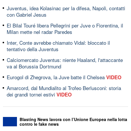
Juventus, idea Kolasinac per la difesa, Napoli, contatti
con Gabriel Jesus
El Bilal Touré libera Pellegrini per Juve o Fiorentina, il
Milan mette nel radar Paredes
Inter, Conte avrebbe chiamato Vidal: bloccato il
tentativo della Juventus
Calciomercato Juventus: niente Haaland, l'attaccante
va al Borussia Dortmund
Eurogol di Zhegrova, la Juve batte il Chelsea
VIDEO
Amarcord, dal Mundialito al Trofeo Berlusconi: storia
dei grandi tornei estivi
VIDEO
Blasting News lavora con l’Unione Europea nella lotta
contro le fake news