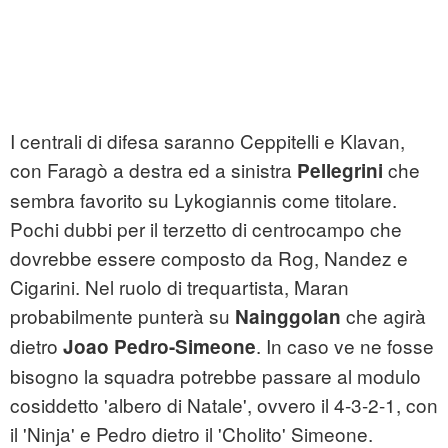
I centrali di difesa saranno Ceppitelli e Klavan,
con Faragò a destra ed a sinistra
che
Pellegrini
sembra favorito su Lykogiannis come titolare.
Pochi dubbi per il terzetto di centrocampo che
dovrebbe essere composto da Rog, Nandez e
Cigarini. Nel ruolo di trequartista, Maran
probabilmente punterà su
che agirà
Nainggolan
dietro
. In caso ve ne fosse
Joao Pedro-Simeone
bisogno la squadra potrebbe passare al modulo
cosiddetto 'albero di Natale', ovvero il 4-3-2-1, con
il 'Ninja' e Pedro dietro il 'Cholito' Simeone.