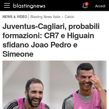
2
Accedi
NEWS & VIDEO
Blasting News Italia
>
Calcio
Juventus-Cagliari, probabili
formazioni: CR7 e Higuain
sfidano Joao Pedro e
Simeone