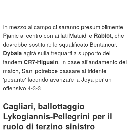
In mezzo al campo ci saranno presumibilmente
Pjanic al centro con ai lati Matuidi e
, che
Rabiot
dovrebbe sostituire lo squalificato Bentancur.
agirà sulla trequarti a supporto del
Dybala
tandem
. In base all'andamento del
CR7-Higuain
match, Sarri potrebbe passare al tridente
'pesante' facendo avanzare la Joya per un
offensivo 4-3-3.
Cagliari, ballottaggio
Lykogiannis-Pellegrini per il
ruolo di terzino sinistro