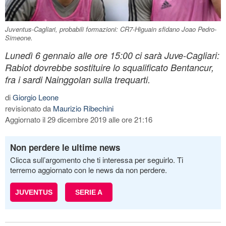
Juventus-Cagliari, probabili formazioni: CR7-Higuain sfidano Joao Pedro-
Simeone.
Lunedì 6 gennaio alle ore 15:00 ci sarà Juve-Cagliari:
Rabiot dovrebbe sostituire lo squalificato Bentancur,
fra i sardi Nainggolan sulla trequarti.
di
Giorgio Leone
revisionato da
Maurizio Ribechini
Aggiornato il 29 dicembre 2019 alle ore 21:16
Non perdere le ultime news
Clicca sull’argomento che ti interessa per seguirlo. Ti
terremo aggiornato con le news da non perdere.
JUVENTUS
SERIE A