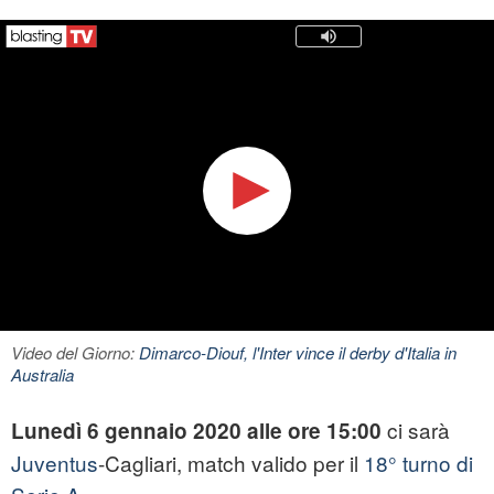
Video del Giorno:
Dimarco-Diouf, l'Inter vince il derby d'Italia in
Australia
ci sarà
Lunedì 6 gennaio 2020 alle ore 15:00
Juventus
-Cagliari, match valido per il
18° turno di