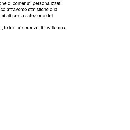
ione di contenuti personalizzati.
o attraverso statistiche o la
imitati per la selezione dei
 le tue preferenze, ti invitiamo a