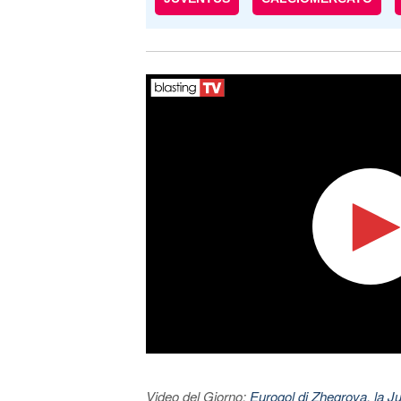
Video del Giorno:
Eurogol di Zhegrova, la Ju