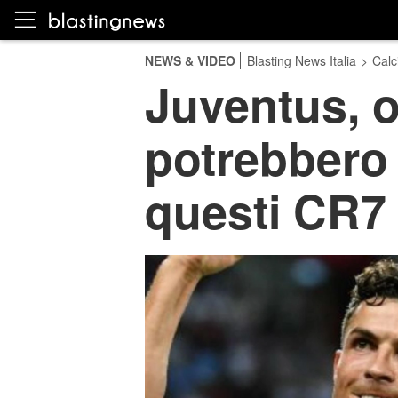
NEWS & VIDEO
Blasting News Italia
>
Calc
Juventus, o
potrebbero p
questi CR7