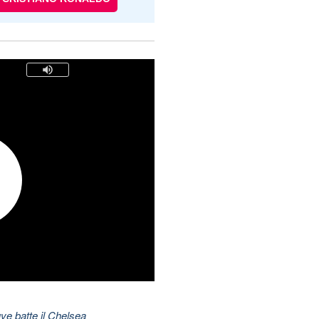
ve batte il Chelsea