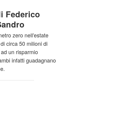
di Federico
Sandro
etro zero nell'estate
i circa 50 milioni di
e ad un risparmio
ambi infatti guadagnano
ne.