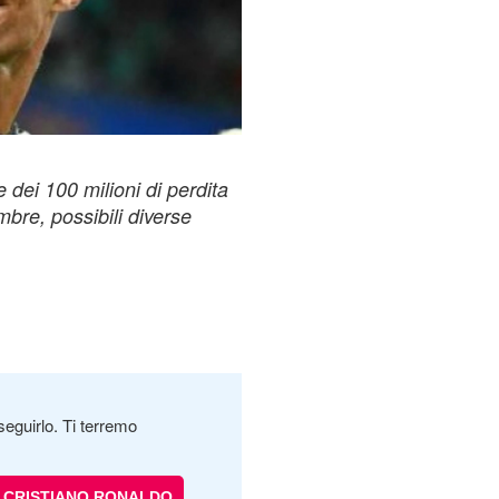
 dei 100 milioni di perdita
mbre, possibili diverse
seguirlo. Ti terremo
CRISTIANO RONALDO