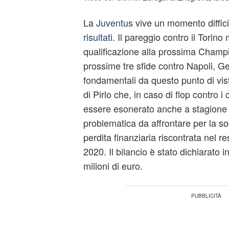
La
Juventus
vive un momento diffic
risultati.
Il pareggio contro il Torino
qualificazione alla prossima Champ
prossime tre sfide contro Napoli, G
fondamentali da questo punto di vist
di Pirlo che, in caso di flop contro 
essere esonerato anche a stagione i
problematica da affrontare per la so
perdita finanziaria riscontrata nel r
2020. Il bilancio è stato dichiarato i
milioni di euro.