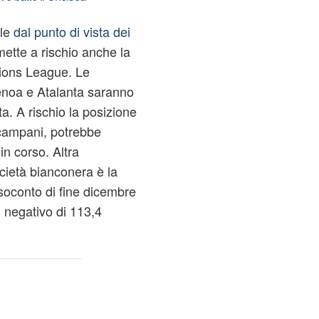
ile
dal punto di vista dei
 mette a rischio anche la
ions League. Le
enoa e Atalanta saranno
a. A rischio la posizione
i campani, potrebbe
n corso. Altra
cietà bianconera è la
esoconto di fine dicembre
n negativo di 113,4