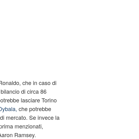
Ronaldo, che in caso di
bilancio di circa 86
potrebbe lasciare Torino
 Dybala,
che potrebbe
di mercato. Se invece la
prima menzionati,
 Aaron Ramsey.