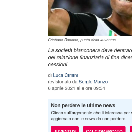
Cristiano Ronaldo, punta della Juventus.
La società bianconera deve rientrare
del relazione finanziaria di fine dice
cessioni
di
Luca Cimini
revisionato da
Sergio Manzo
6 aprile 2021 alle ore 09:34
Non perdere le ultime news
Clicca sull’argomento che ti interessa per 
aggiornato con le news da non perdere.
JUVENTUS
CALCIOMERCATO