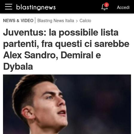
2
Accedi
NEWS & VIDEO
Blasting News Italia
>
Calcio
Juventus: la possibile lista
partenti, fra questi ci sarebbe
Alex Sandro, Demiral e
Dybala