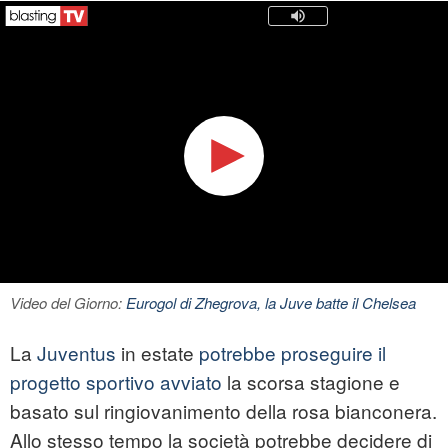
Video del Giorno:
Eurogol di Zhegrova, la Juve batte il Chelsea
La
Juventus
in estate
potrebbe proseguire il
progetto sportivo avviato
la scorsa stagione e
basato sul ringiovanimento della rosa bianconera.
Allo stesso tempo la società potrebbe decidere di