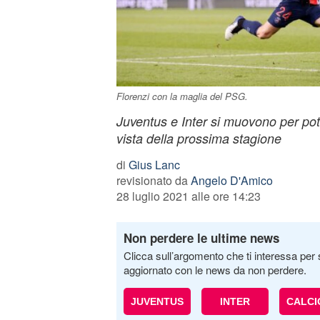
Florenzi con la maglia del PSG.
Juventus e Inter si muovono per pote
vista della prossima stagione
di
Gius Lanc
revisionato da
Angelo D'Amico
28 luglio 2021 alle ore 14:23
Non perdere le ultime news
Clicca sull’argomento che ti interessa per 
aggiornato con le news da non perdere.
JUVENTUS
INTER
CALC