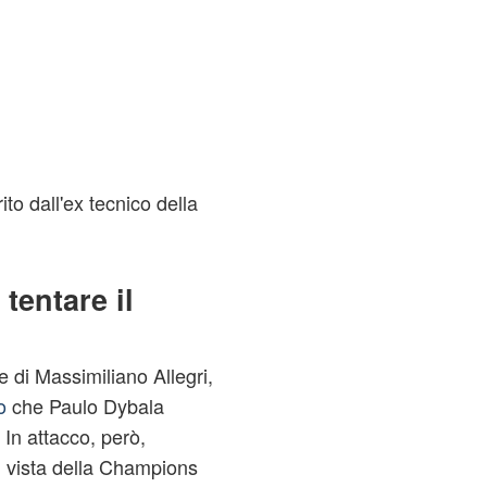
ito dall'ex tecnico della
tentare il
 di Massimiliano Allegri,
o
che Paulo Dybala
In attacco, però,
in vista della Champions