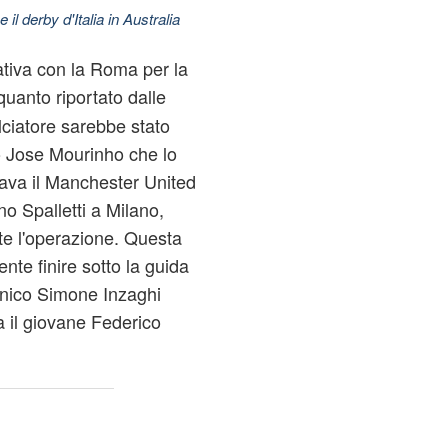
 il derby d'Italia in Australia
ativa con la Roma per la
anto riportato dalle
alciatore sarebbe stato
o Jose Mourinho che lo
ava il Manchester United
no Spalletti a Milano,
te l'operazione. Questa
nte finire sotto la guida
cnico Simone Inzaghi
ra il giovane Federico