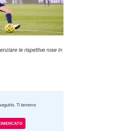
nziare le rispettive rose in
seguirlo. Ti terremo
IOMERCATO