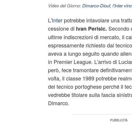
Video del Giorno:
Dimarco-Diouf, l'Inter vince
L'
Inter
potrebbe intavolare una tratt
cessione di
Secondo qu
Ivan Perisic.
ultime indiscrezioni di mercato, il c
espressamente richiesto dal tecnic
aveva a lungo seguito quando allen
in Premier League. L'arrivo di Lucia
però, fece tramontare definitivamen
volta, il classe 1989 potrebbe realme
del tecnico portoghese perché il te
vedrebbe titolare sulla fascia sinist
Dimarco.