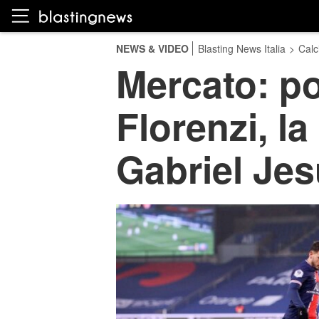
NEWS & VIDEO
Blasting News Italia
>
Calc
Mercato: po
Florenzi, l
Gabriel Je