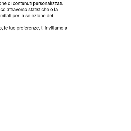
ione di contenuti personalizzati.
o attraverso statistiche o la
imitati per la selezione dei
 le tue preferenze, ti invitiamo a